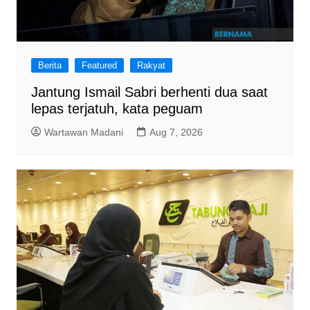
Berita
Featured
Rakyat
Jantung Ismail Sabri berhenti dua saat
lepas terjatuh, kata peguam
Wartawan Madani
Aug 7, 2026