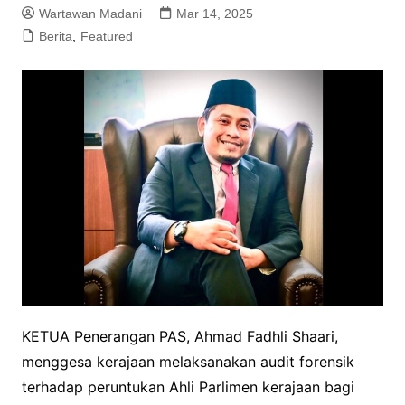
Wartawan Madani
Mar 14, 2025
Berita
,
Featured
KETUA Penerangan PAS, Ahmad Fadhli Shaari,
menggesa kerajaan melaksanakan audit forensik
terhadap peruntukan Ahli Parlimen kerajaan bagi