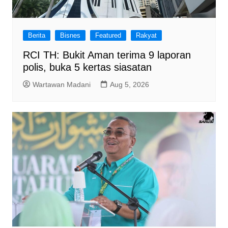
Berita
Bisnes
Featured
Rakyat
RCI TH: Bukit Aman terima 9 laporan
polis, buka 5 kertas siasatan
Wartawan Madani
Aug 5, 2026