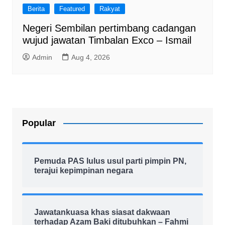
Berita
Featured
Rakyat
Negeri Sembilan pertimbang cadangan
wujud jawatan Timbalan Exco – Ismail
Admin
Aug 4, 2026
Popular
Pemuda PAS lulus usul parti pimpin PN,
terajui kepimpinan negara
Jawatankuasa khas siasat dakwaan
terhadap Azam Baki ditubuhkan – Fahmi