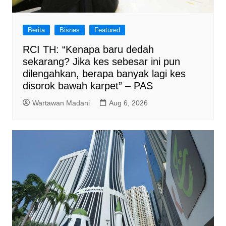
Berita
Bisnes
Featured
RCI TH: “Kenapa baru dedah
sekarang? Jika kes sebesar ini pun
dilengahkan, berapa banyak lagi kes
disorok bawah karpet” – PAS
Wartawan Madani
Aug 6, 2026