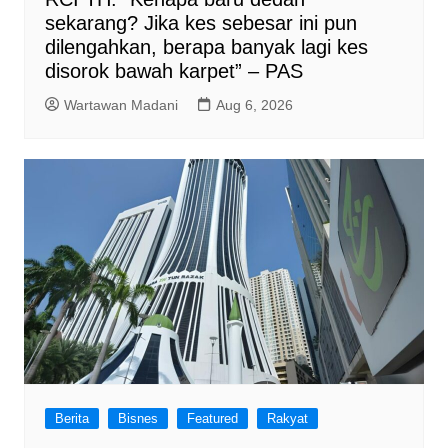
sekarang? Jika kes sebesar ini pun
dilengahkan, berapa banyak lagi kes
disorok bawah karpet” – PAS
Wartawan Madani
Aug 6, 2026
Berita
Bisnes
Featured
Rakyat