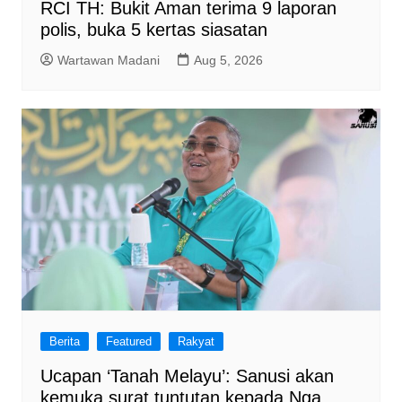
RCI TH: Bukit Aman terima 9 laporan
polis, buka 5 kertas siasatan
Wartawan Madani
Aug 5, 2026
Berita
Featured
Rakyat
Ucapan ‘Tanah Melayu’: Sanusi akan
kemuka surat tuntutan kepada Nga,