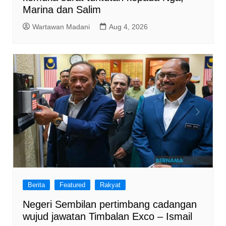
Marina dan Salim
Wartawan Madani
Aug 4, 2026
Berita
Featured
Rakyat
Negeri Sembilan pertimbang cadangan
wujud jawatan Timbalan Exco – Ismail