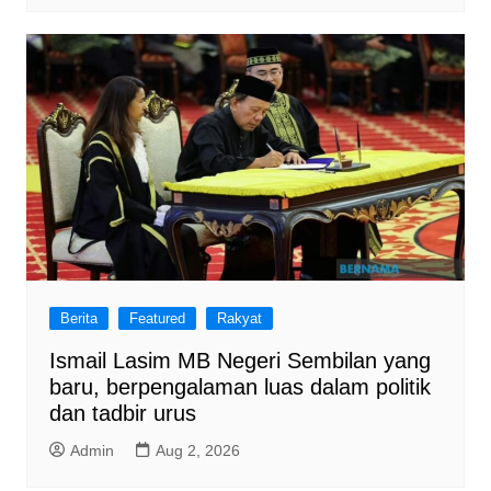
Berita
Featured
Rakyat
Ismail Lasim MB Negeri Sembilan yang
baru, berpengalaman luas dalam politik
dan tadbir urus
Admin
Aug 2, 2026