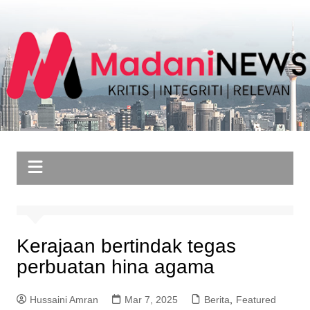
Skip
to
content
Kerajaan bertindak tegas
perbuatan hina agama
Hussaini Amran
Mar 7, 2025
Berita
,
Featured