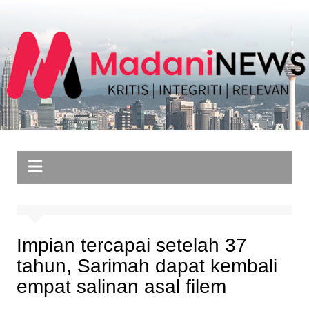
Skip
to
content
Impian tercapai setelah 37
tahun, Sarimah dapat kembali
empat salinan asal filem