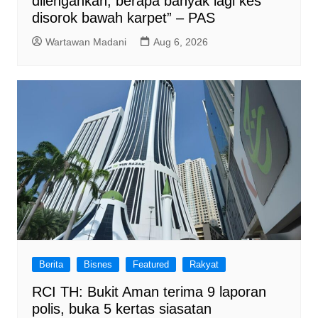
dilengahkan, berapa banyak lagi kes
disorok bawah karpet” – PAS
Wartawan Madani
Aug 6, 2026
Berita
Bisnes
Featured
Rakyat
RCI TH: Bukit Aman terima 9 laporan
polis, buka 5 kertas siasatan