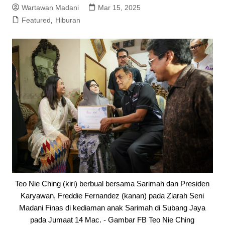
Wartawan Madani
Mar 15, 2025
Featured
,
Hiburan
Teo Nie Ching (kiri) berbual bersama Sarimah dan Presiden
Karyawan, Freddie Fernandez (kanan) pada Ziarah Seni
Madani Finas di kediaman anak Sarimah di Subang Jaya
pada Jumaat 14 Mac. - Gambar FB Teo Nie Ching