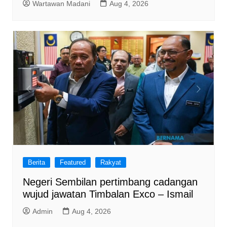
Wartawan Madani
Aug 4, 2026
Berita
Featured
Rakyat
Negeri Sembilan pertimbang cadangan
wujud jawatan Timbalan Exco – Ismail
Admin
Aug 4, 2026