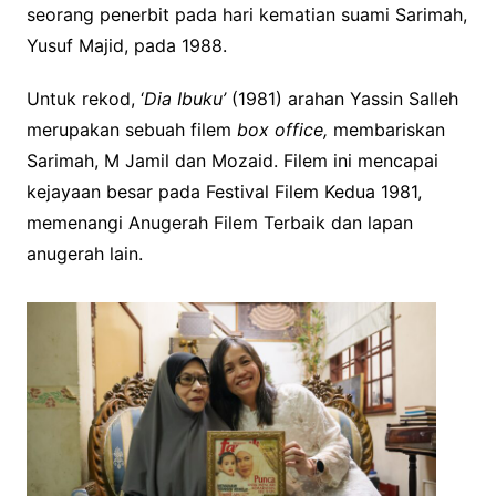
seorang penerbit pada hari kematian suami Sarimah,
Yusuf Majid, pada 1988.
Untuk rekod, ‘
Dia Ibuku’
(1981) arahan Yassin Salleh
merupakan sebuah filem
box office,
membariskan
Sarimah, M Jamil dan Mozaid. Filem ini mencapai
kejayaan besar pada Festival Filem Kedua 1981,
memenangi Anugerah Filem Terbaik dan lapan
anugerah lain.