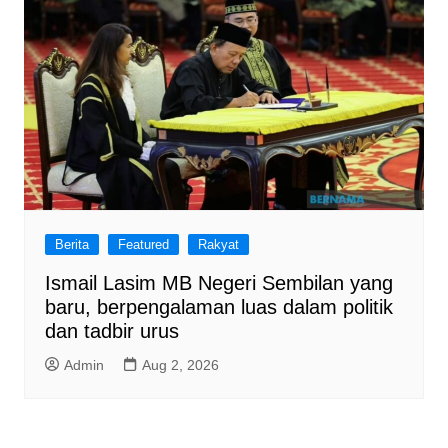
Berita
Featured
Rakyat
Ismail Lasim MB Negeri Sembilan yang
baru, berpengalaman luas dalam politik
dan tadbir urus
Admin
Aug 2, 2026