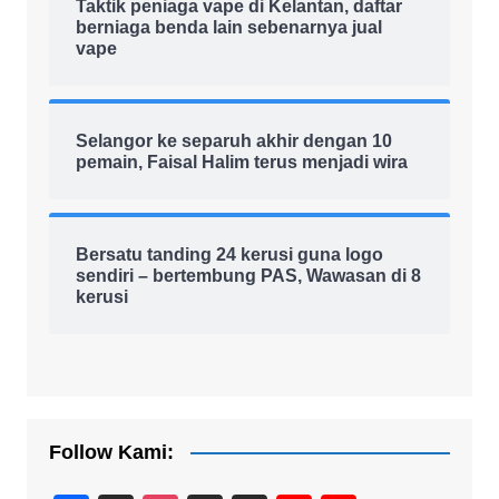
Taktik peniaga vape di Kelantan, daftar
berniaga benda lain sebenarnya jual
vape
Selangor ke separuh akhir dengan 10
pemain, Faisal Halim terus menjadi wira
Bersatu tanding 24 kerusi guna logo
sendiri – bertembung PAS, Wawasan di 8
kerusi
Follow Kami: