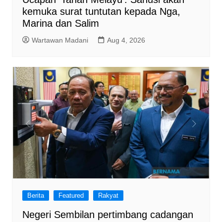
kemuka surat tuntutan kepada Nga,
Marina dan Salim
Wartawan Madani
Aug 4, 2026
Berita
Featured
Rakyat
Negeri Sembilan pertimbang cadangan