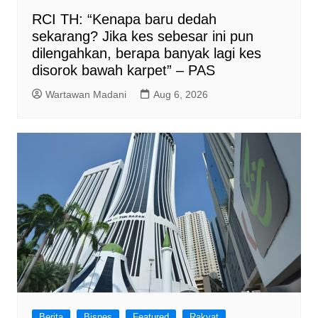
RCI TH: “Kenapa baru dedah
sekarang? Jika kes sebesar ini pun
dilengahkan, berapa banyak lagi kes
disorok bawah karpet” – PAS
Wartawan Madani
Aug 6, 2026
Berita
Bisnes
Featured
Rakyat