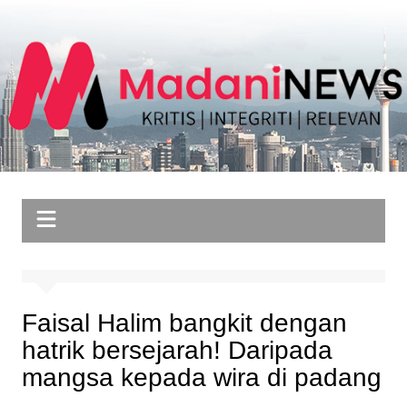
Skip
to
content
Faisal Halim bangkit dengan
hatrik bersejarah! Daripada
mangsa kepada wira di padang