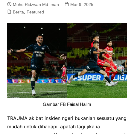
Mohd Ridzwan Md Iman
Mar 9, 2025
Berita
,
Featured
Gambar FB Faisal Halim
TRAUMA akibat insiden ngeri bukanlah sesuatu yang
mudah untuk dihadapi, apatah lagi jika ia