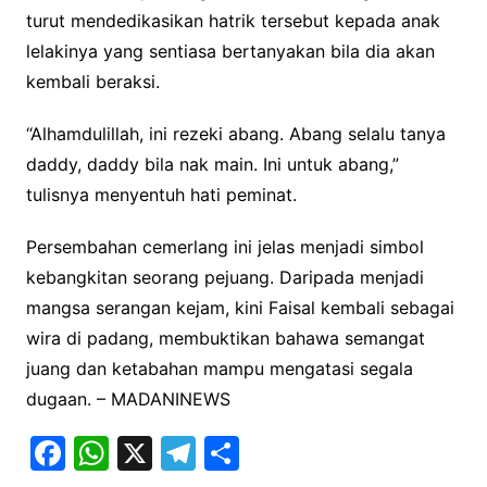
turut mendedikasikan hatrik tersebut kepada anak
lelakinya yang sentiasa bertanyakan bila dia akan
kembali beraksi.
“Alhamdulillah, ini rezeki abang. Abang selalu tanya
daddy, daddy bila nak main. Ini untuk abang,”
tulisnya menyentuh hati peminat.
Persembahan cemerlang ini jelas menjadi simbol
kebangkitan seorang pejuang. Daripada menjadi
mangsa serangan kejam, kini Faisal kembali sebagai
wira di padang, membuktikan bahawa semangat
juang dan ketabahan mampu mengatasi segala
dugaan. – MADANINEWS
F
W
X
T
S