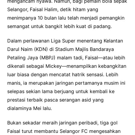
mengancam nyawa. Namun, bagi pemain bola sepak
Selangor, Faisal Halim, detik hitam yang
menimpanya 10 bulan lalu telah menjadi pemangkin
semangat untuk bangkit lebih kuat di padang.
Dalam perlawanan Liga Super menentang Kelantan
Darul Naim (KDN) di Stadium Majlis Bandaraya
Petaling Jaya (MBPJ) malam tadi, Faisal—atau lebih
dikenali sebagai Mickey—menampilkan kebangkitan
luar biasa dengan mencatat hatrik sensasi. Lebih
manis, ia merupakan jaringan pertamanya musim ini
selepas sekian lama berjuang untuk kembali ke
prestasi terbaik pasca serangan asid yang
dialaminya Mei lalu.
Bukan sekadar meraih jaringan peribadi, tiga gol
Faisal turut membantu Selangor FC mengesahkan