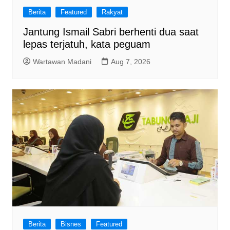
Berita
Featured
Rakyat
Jantung Ismail Sabri berhenti dua saat
lepas terjatuh, kata peguam
Wartawan Madani
Aug 7, 2026
Berita
Bisnes
Featured