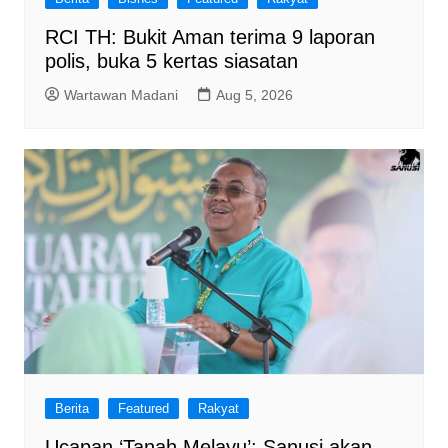
RCI TH: Bukit Aman terima 9 laporan
polis, buka 5 kertas siasatan
Wartawan Madani
Aug 5, 2026
Berita
Featured
Rakyat
Ucapan ‘Tanah Melayu’: Sanusi akan