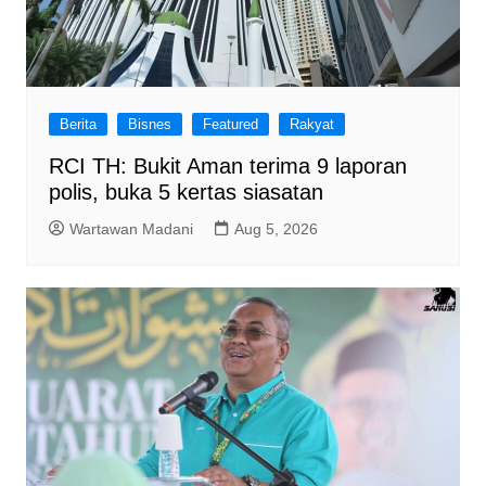
Berita
Bisnes
Featured
Rakyat
RCI TH: Bukit Aman terima 9 laporan
polis, buka 5 kertas siasatan
Wartawan Madani
Aug 5, 2026