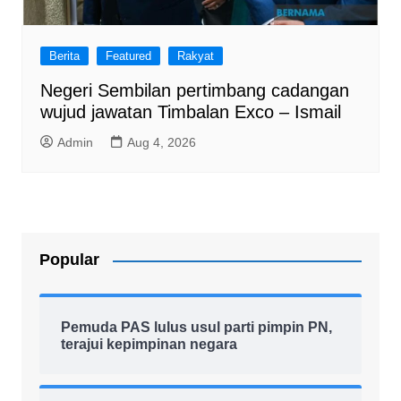
Berita
Featured
Rakyat
Negeri Sembilan pertimbang cadangan
wujud jawatan Timbalan Exco – Ismail
Admin
Aug 4, 2026
Popular
Pemuda PAS lulus usul parti pimpin PN,
terajui kepimpinan negara