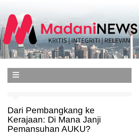
Skip
to
content
Dari Pembangkang ke
Kerajaan: Di Mana Janji
Pemansuhan AUKU?