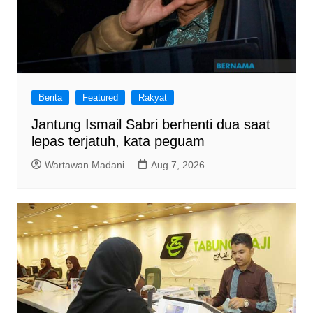
Berita
Featured
Rakyat
Jantung Ismail Sabri berhenti dua saat
lepas terjatuh, kata peguam
Wartawan Madani
Aug 7, 2026