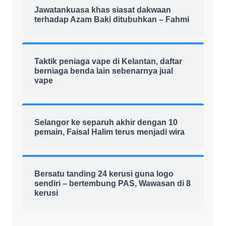
Jawatankuasa khas siasat dakwaan
terhadap Azam Baki ditubuhkan – Fahmi
Taktik peniaga vape di Kelantan, daftar
berniaga benda lain sebenarnya jual
vape
Selangor ke separuh akhir dengan 10
pemain, Faisal Halim terus menjadi wira
Bersatu tanding 24 kerusi guna logo
sendiri – bertembung PAS, Wawasan di 8
kerusi