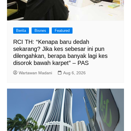
Berita
Bisnes
Featured
RCI TH: “Kenapa baru dedah
sekarang? Jika kes sebesar ini pun
dilengahkan, berapa banyak lagi kes
disorok bawah karpet” – PAS
Wartawan Madani
Aug 6, 2026