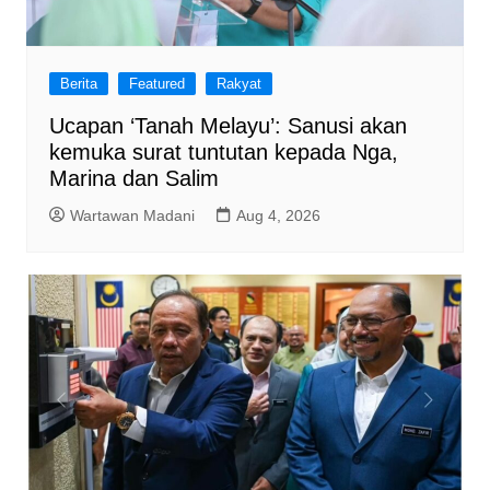
Berita
Featured
Rakyat
Ucapan ‘Tanah Melayu’: Sanusi akan
kemuka surat tuntutan kepada Nga,
Marina dan Salim
Wartawan Madani
Aug 4, 2026