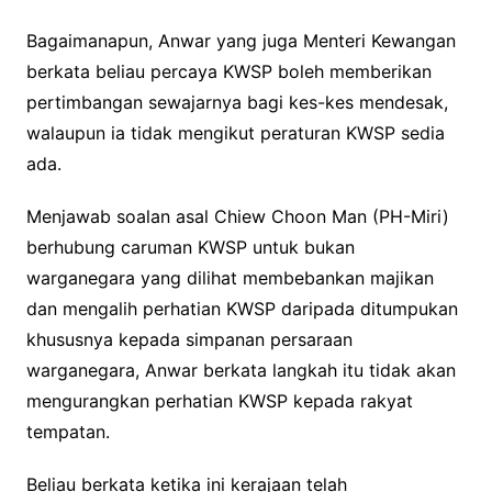
Bagaimanapun, Anwar yang juga Menteri Kewangan
berkata beliau percaya KWSP boleh memberikan
pertimbangan sewajarnya bagi kes-kes mendesak,
walaupun ia tidak mengikut peraturan KWSP sedia
ada.
Menjawab soalan asal Chiew Choon Man (PH-Miri)
berhubung caruman KWSP untuk bukan
warganegara yang dilihat membebankan majikan
dan mengalih perhatian KWSP daripada ditumpukan
khususnya kepada simpanan persaraan
warganegara, Anwar berkata langkah itu tidak akan
mengurangkan perhatian KWSP kepada rakyat
tempatan.
Beliau berkata ketika ini kerajaan telah