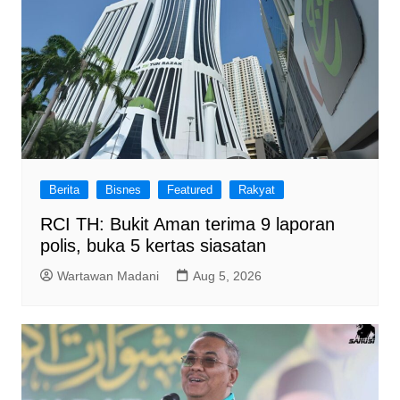
Berita
Bisnes
Featured
Rakyat
RCI TH: Bukit Aman terima 9 laporan
polis, buka 5 kertas siasatan
Wartawan Madani
Aug 5, 2026