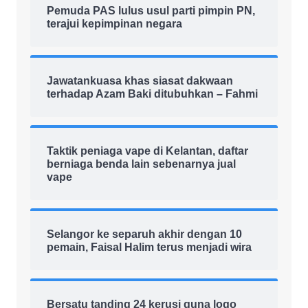
Pemuda PAS lulus usul parti pimpin PN,
terajui kepimpinan negara
Jawatankuasa khas siasat dakwaan
terhadap Azam Baki ditubuhkan – Fahmi
Taktik peniaga vape di Kelantan, daftar
berniaga benda lain sebenarnya jual
vape
Selangor ke separuh akhir dengan 10
pemain, Faisal Halim terus menjadi wira
Bersatu tanding 24 kerusi guna logo