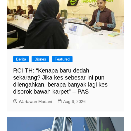
Berita
Bisnes
Featured
RCI TH: “Kenapa baru dedah
sekarang? Jika kes sebesar ini pun
dilengahkan, berapa banyak lagi kes
disorok bawah karpet” – PAS
Wartawan Madani
Aug 6, 2026