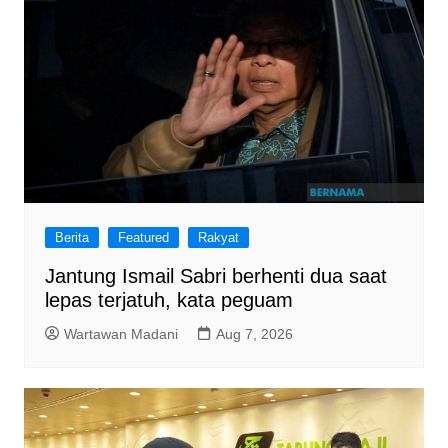
Berita
Featured
Rakyat
Jantung Ismail Sabri berhenti dua saat
lepas terjatuh, kata peguam
Wartawan Madani
Aug 7, 2026