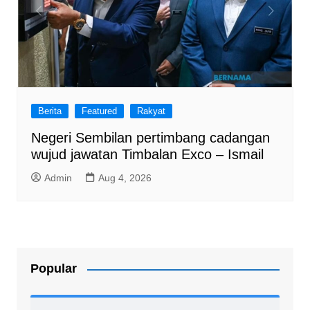
Berita
Featured
Rakyat
Negeri Sembilan pertimbang cadangan
wujud jawatan Timbalan Exco – Ismail
Admin
Aug 4, 2026
Popular