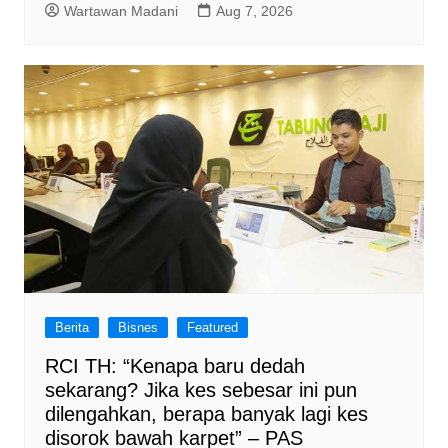
Wartawan Madani
Aug 7, 2026
Berita
Bisnes
Featured
RCI TH: “Kenapa baru dedah
sekarang? Jika kes sebesar ini pun
dilengahkan, berapa banyak lagi kes
disorok bawah karpet” – PAS