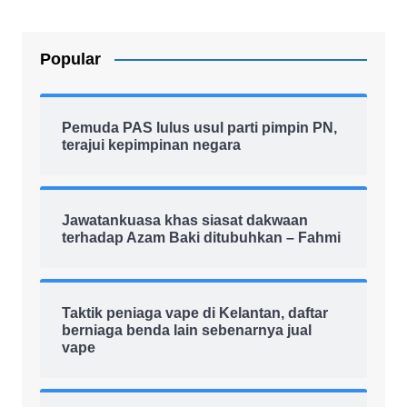
Popular
Pemuda PAS lulus usul parti pimpin PN,
terajui kepimpinan negara
Jawatankuasa khas siasat dakwaan
terhadap Azam Baki ditubuhkan – Fahmi
Taktik peniaga vape di Kelantan, daftar
berniaga benda lain sebenarnya jual
vape