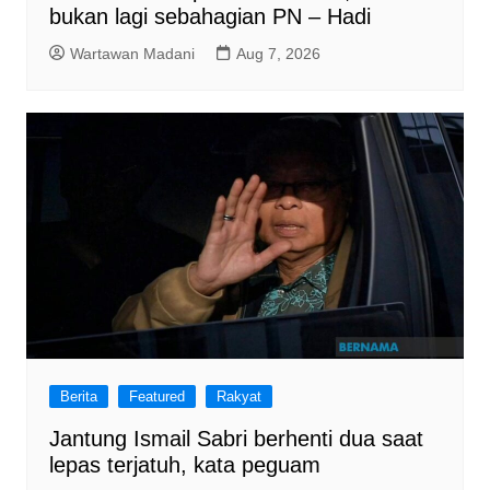
bukan lagi sebahagian PN – Hadi
Wartawan Madani
Aug 7, 2026
Berita
Featured
Rakyat
Jantung Ismail Sabri berhenti dua saat
lepas terjatuh, kata peguam