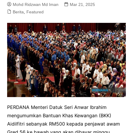
Mohd Ridzwan Md Iman
Mar 21, 2025
Berita
,
Featured
PERDANA Menteri Datuk Seri Anwar Ibrahim
mengumumkan Bantuan Khas Kewangan (BKK)
Aidilfitri sebanyak RM500 kepada penjawat awam
Gred 56 ke bawah yang akan dibayar minggu