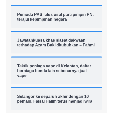
Pemuda PAS lulus usul parti pimpin PN,
terajui kepimpinan negara
Jawatankuasa khas siasat dakwaan
terhadap Azam Baki ditubuhkan – Fahmi
Taktik peniaga vape di Kelantan, daftar
berniaga benda lain sebenarnya jual
vape
Selangor ke separuh akhir dengan 10
pemain, Faisal Halim terus menjadi wira