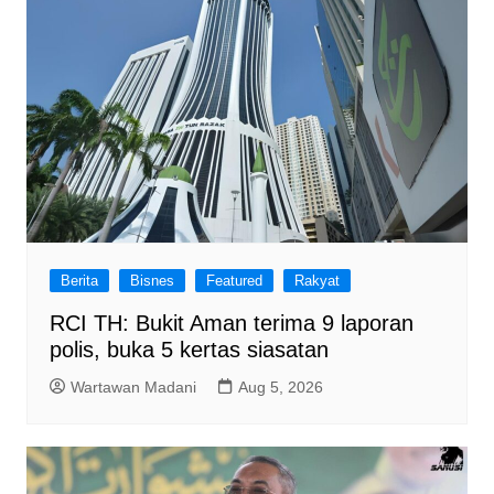
Berita
Bisnes
Featured
Rakyat
RCI TH: Bukit Aman terima 9 laporan
polis, buka 5 kertas siasatan
Wartawan Madani
Aug 5, 2026