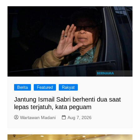
Berita
Featured
Rakyat
Jantung Ismail Sabri berhenti dua saat
lepas terjatuh, kata peguam
Wartawan Madani
Aug 7, 2026