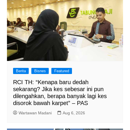
Berita
Bisnes
Featured
RCI TH: “Kenapa baru dedah
sekarang? Jika kes sebesar ini pun
dilengahkan, berapa banyak lagi kes
disorok bawah karpet” – PAS
Wartawan Madani
Aug 6, 2026