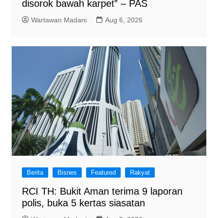
disorok bawah karpet” – PAS
Wartawan Madani
Aug 6, 2026
Berita
Bisnes
Featured
Rakyat
RCI TH: Bukit Aman terima 9 laporan
polis, buka 5 kertas siasatan