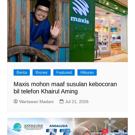
Berita
Bisnes
Featured
Hiburan
Maxis mohon maaf susulan kebocoran
bil telefon Khairul Aming
Wartawan Madani
Jul 21, 2026