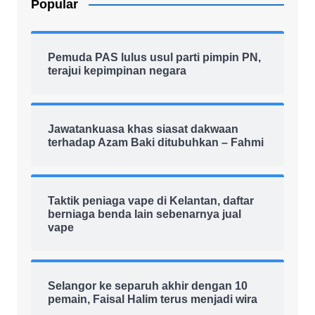
Popular
Pemuda PAS lulus usul parti pimpin PN,
terajui kepimpinan negara
Jawatankuasa khas siasat dakwaan
terhadap Azam Baki ditubuhkan – Fahmi
Taktik peniaga vape di Kelantan, daftar
berniaga benda lain sebenarnya jual
vape
Selangor ke separuh akhir dengan 10
pemain, Faisal Halim terus menjadi wira