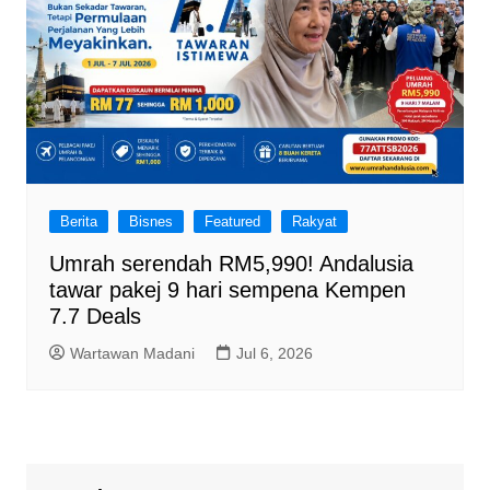
Berita
Bisnes
Featured
Rakyat
Umrah serendah RM5,990! Andalusia
tawar pakej 9 hari sempena Kempen
7.7 Deals
Wartawan Madani
Jul 6, 2026