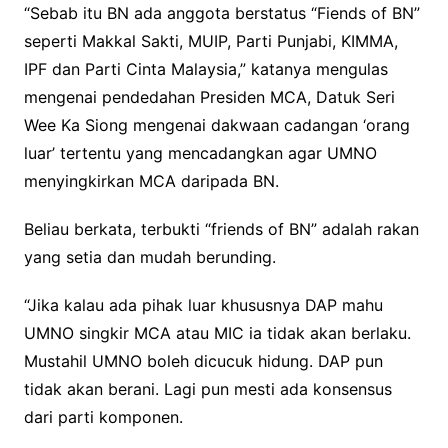
“Sebab itu BN ada anggota berstatus “Fiends of BN”
seperti Makkal Sakti, MUIP, Parti Punjabi, KIMMA,
IPF dan Parti Cinta Malaysia,” katanya mengulas
mengenai pendedahan Presiden MCA, Datuk Seri
Wee Ka Siong mengenai dakwaan cadangan ‘orang
luar’ tertentu yang mencadangkan agar UMNO
menyingkirkan MCA daripada BN.
Beliau berkata, terbukti “friends of BN” adalah rakan
yang setia dan mudah berunding.
“Jika kalau ada pihak luar khususnya DAP mahu
UMNO singkir MCA atau MIC ia tidak akan berlaku.
Mustahil UMNO boleh dicucuk hidung. DAP pun
tidak akan berani. Lagi pun mesti ada konsensus
dari parti komponen.