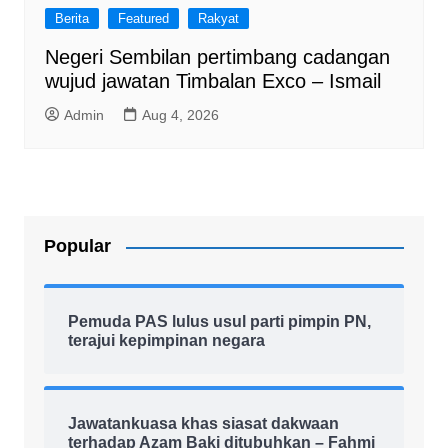
Berita
Featured
Rakyat
Negeri Sembilan pertimbang cadangan
wujud jawatan Timbalan Exco – Ismail
Admin
Aug 4, 2026
Popular
Pemuda PAS lulus usul parti pimpin PN,
terajui kepimpinan negara
Jawatankuasa khas siasat dakwaan
terhadap Azam Baki ditubuhkan – Fahmi