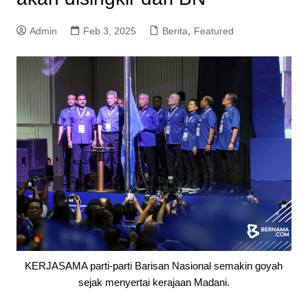
Admin
Feb 3, 2025
Berita
,
Featured
KERJASAMA parti-parti Barisan Nasional semakin goyah
sejak menyertai kerajaan Madani.