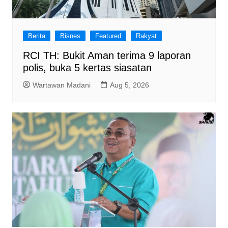
Berita
Bisnes
Featured
Rakyat
RCI TH: Bukit Aman terima 9 laporan
polis, buka 5 kertas siasatan
Wartawan Madani
Aug 5, 2026