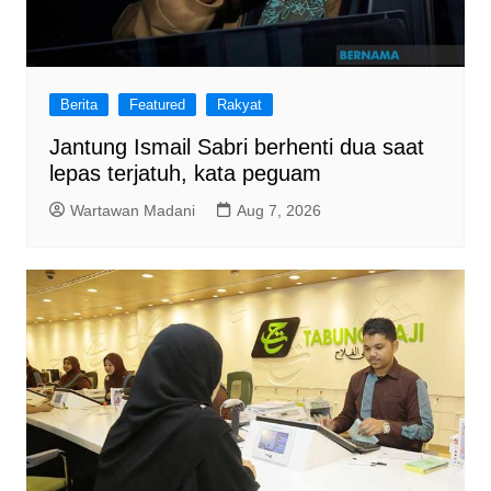
Berita
Featured
Rakyat
Jantung Ismail Sabri berhenti dua saat
lepas terjatuh, kata peguam
Wartawan Madani
Aug 7, 2026