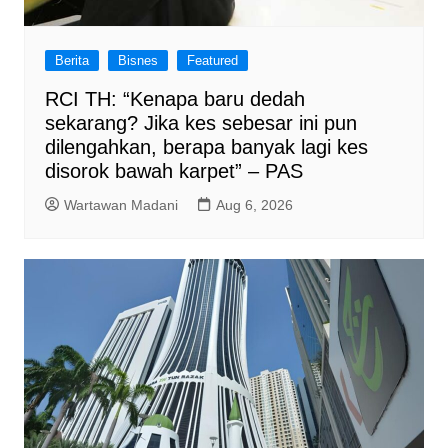
Berita
Bisnes
Featured
RCI TH: “Kenapa baru dedah
sekarang? Jika kes sebesar ini pun
dilengahkan, berapa banyak lagi kes
disorok bawah karpet” – PAS
Wartawan Madani
Aug 6, 2026