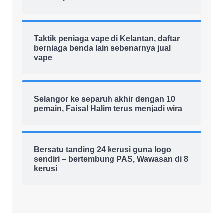
Taktik peniaga vape di Kelantan, daftar
berniaga benda lain sebenarnya jual
vape
Selangor ke separuh akhir dengan 10
pemain, Faisal Halim terus menjadi wira
Bersatu tanding 24 kerusi guna logo
sendiri – bertembung PAS, Wawasan di 8
kerusi