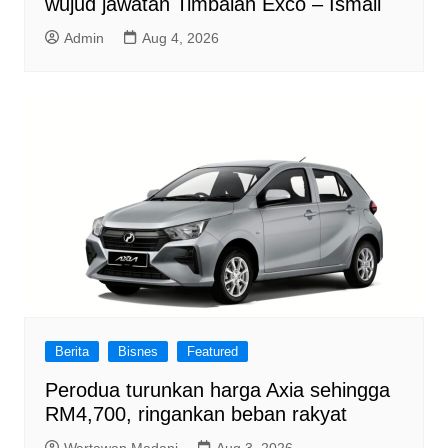
wujud jawatan Timbalan Exco – Ismail
Admin
Aug 4, 2026
Berita
Bisnes
Featured
Perodua turunkan harga Axia sehingga
RM4,700, ringankan beban rakyat
Wartawan Madani
Aug 3, 2026