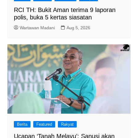
RCI TH: Bukit Aman terima 9 laporan
polis, buka 5 kertas siasatan
Wartawan Madani
Aug 5, 2026
Berita
Featured
Rakyat
Ucapan ‘Tanah Melayu’: Sanusi akan