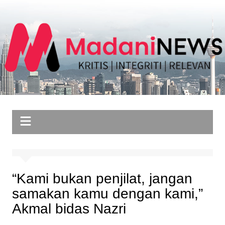
Skip
to
content
“Kami bukan penjilat, jangan
samakan kamu dengan kami,”
Akmal bidas Nazri