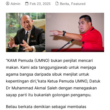
Admin
Feb 23, 2025
Berita
,
Featured
“KAMI Pemuda (UMNO) bukan penjilat mencari
makan. Kami ada tanggungjawab untuk menjaga
agama bangsa daripada sibuk menjilat untuk
kepentingan diri,”kata Ketua Pemuda UMNO, Datuk
Dr Muhammad Akmal Saleh dengan menegaskan
sayap parti itu bukanlah golongan pengampu.
Beliau berkata demikian sebagai membalas