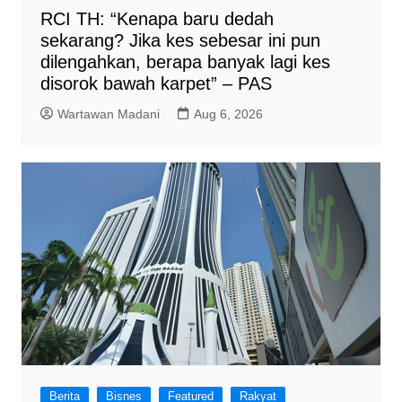
RCI TH: “Kenapa baru dedah
sekarang? Jika kes sebesar ini pun
dilengahkan, berapa banyak lagi kes
disorok bawah karpet” – PAS
Wartawan Madani
Aug 6, 2026
Berita
Bisnes
Featured
Rakyat