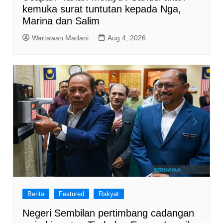
kemuka surat tuntutan kepada Nga,
Marina dan Salim
Wartawan Madani
Aug 4, 2026
Berita
Featured
Rakyat
Negeri Sembilan pertimbang cadangan