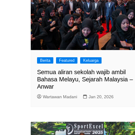
Berita
Featured
Keluarga
Semua aliran sekolah wajib ambil
Bahasa Melayu, Sejarah Malaysia –
Anwar
Wartawan Madani
Jan 20, 2026