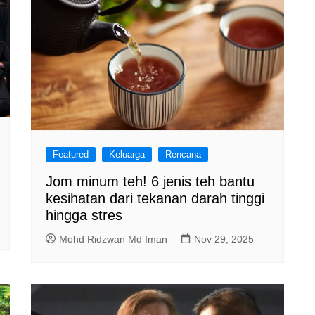
Featured
Keluarga
Rencana
Jom minum teh! 6 jenis teh bantu
kesihatan dari tekanan darah tinggi
hingga stres
Mohd Ridzwan Md Iman
Nov 29, 2025