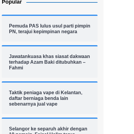
Popular
Pemuda PAS lulus usul parti pimpin
PN, terajui kepimpinan negara
Jawatankuasa khas siasat dakwaan
terhadap Azam Baki ditubuhkan –
Fahmi
Taktik peniaga vape di Kelantan,
daftar berniaga benda lain
sebenarnya jual vape
Selangor ke separuh akhir dengan