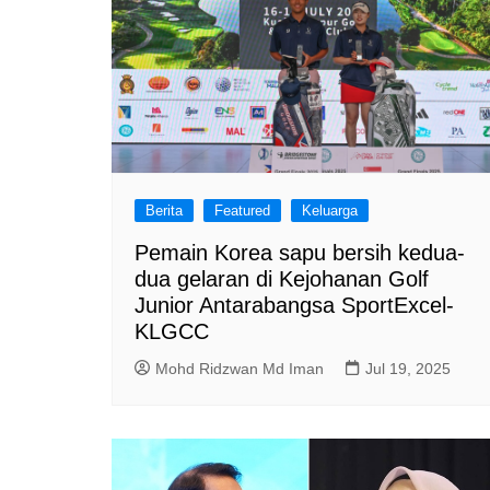
Berita
Featured
Keluarga
Pemain Korea sapu bersih kedua-
dua gelaran di Kejohanan Golf
Junior Antarabangsa SportExcel-
KLGCC
Mohd Ridzwan Md Iman
Jul 19, 2025