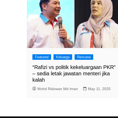
Featured
Keluarga
Rencana
“Rafizi vs politik kekeluargaan PKR”
– sedia letak jawatan menteri jika
kalah
Mohd Ridzwan Md Iman
May 11, 2025