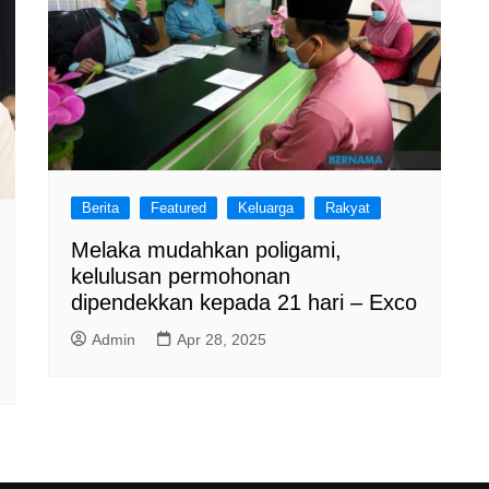
Berita
Featured
Keluarga
Rakyat
Melaka mudahkan poligami,
kelulusan permohonan
dipendekkan kepada 21 hari – Exco
Admin
Apr 28, 2025