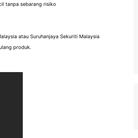
il tanpa sebarang risiko
alaysia atau Suruhanjaya Sekuriti Malaysia
pulang produk.