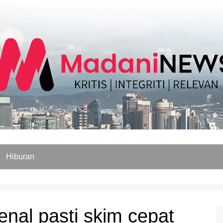
Hiburan
nal pasti skim cepat