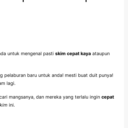
nda untuk mengenal pasti
skim cepat kaya
ataupun
g pelaburan baru untuk anda! mesti buat duit punya!
m lagi.
cari mangsanya, dan mereka yang terlalu ingin
cepat
skim
ini.