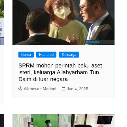
Berita
Featured
Keluarga
SPRM mohon perintah beku aset
isteri, keluarga Allahyarham Tun
Daim di luar negara
Wartawan Madani
Jun 4, 2025