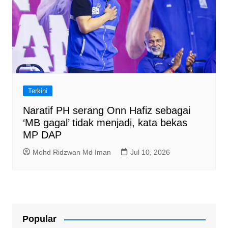
Terkini
Naratif PH serang Onn Hafiz sebagai
‘MB gagal’ tidak menjadi, kata bekas
MP DAP
Mohd Ridzwan Md Iman
Jul 10, 2026
Popular