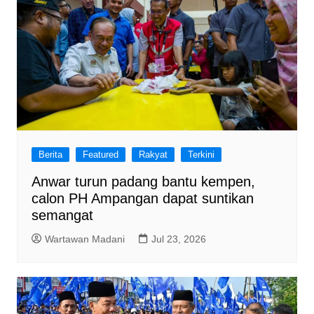
Berita
Featured
Rakyat
Terkini
Anwar turun padang bantu kempen,
calon PH Ampangan dapat suntikan
semangat
Wartawan Madani
Jul 23, 2026