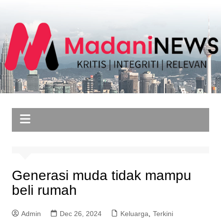
Skip
to
content
Generasi muda tidak mampu
beli rumah
Admin
Dec 26, 2024
Keluarga
,
Terkini