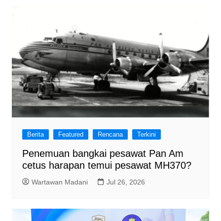
Berita
Featured
Rencana
Terkini
Penemuan bangkai pesawat Pan Am
cetus harapan temui pesawat MH370?
Wartawan Madani
Jul 26, 2026