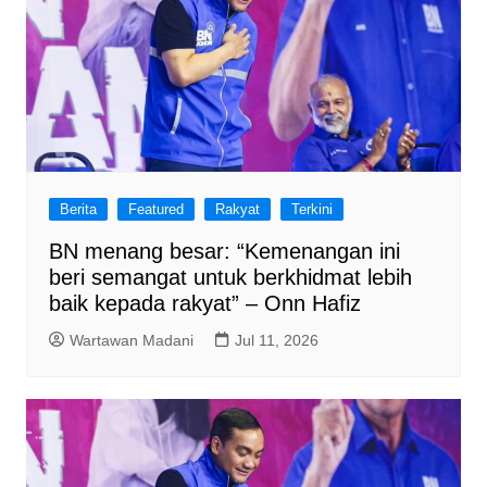
Berita
Featured
Rakyat
Terkini
BN menang besar: “Kemenangan ini
beri semangat untuk berkhidmat lebih
baik kepada rakyat” – Onn Hafiz
Wartawan Madani
Jul 11, 2026