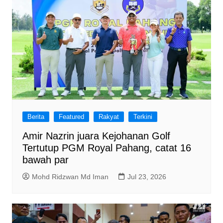
Berita
Featured
Rakyat
Terkini
Amir Nazrin juara Kejohanan Golf
Tertutup PGM Royal Pahang, catat 16
bawah par
Mohd Ridzwan Md Iman
Jul 23, 2026