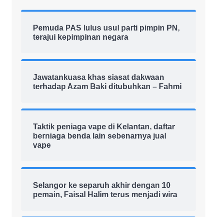
Pemuda PAS lulus usul parti pimpin PN,
terajui kepimpinan negara
Jawatankuasa khas siasat dakwaan
terhadap Azam Baki ditubuhkan – Fahmi
Taktik peniaga vape di Kelantan, daftar
berniaga benda lain sebenarnya jual
vape
Selangor ke separuh akhir dengan 10
pemain, Faisal Halim terus menjadi wira