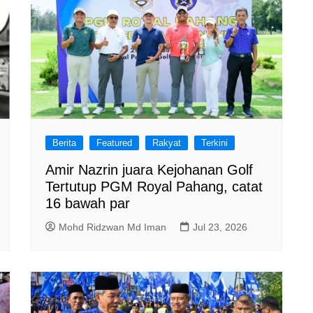
Berita
Featured
Rakyat
Terkini
Amir Nazrin juara Kejohanan Golf
Tertutup PGM Royal Pahang, catat
16 bawah par
Mohd Ridzwan Md Iman
Jul 23, 2026