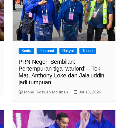
Berita
Featured
Rakyat
Terkini
PRN Negeri Sembilan:
Pertempuran tiga ‘warlord’ – Tok
Mat, Anthony Loke dan Jalaluddin
jadi tumpuan
Mohd Ridzwan Md Iman
Jul 18, 2026