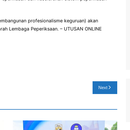
pembangunan profesionalisme keguruan) akan
arah Lembaga Peperiksaan. – UTUSAN ONLINE
Next