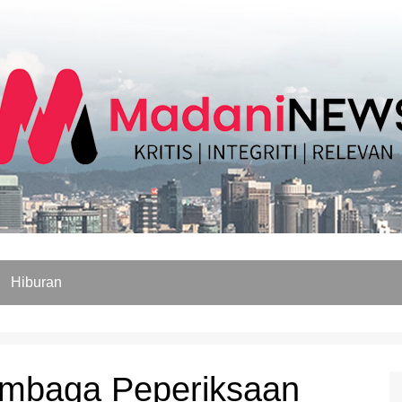
Hiburan
mbaga Peperiksaan