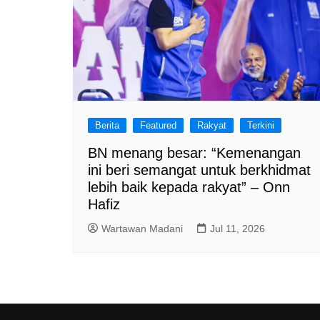
Berita
Featured
Rakyat
Terkini
BN menang besar: “Kemenangan
ini beri semangat untuk berkhidmat
lebih baik kepada rakyat” – Onn
Hafiz
Wartawan Madani
Jul 11, 2026