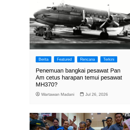
Berita
Featured
Rencana
Terkini
Penemuan bangkai pesawat Pan
Am cetus harapan temui pesawat
MH370?
Wartawan Madani
Jul 26, 2026