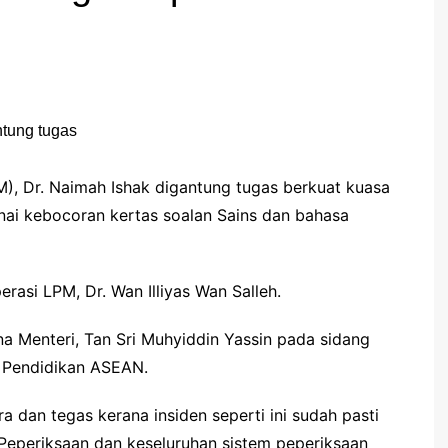
, Dr. Naimah Ishak digantung tugas berkuat kuasa
nai kebocoran kertas soalan Sains dan bahasa
rasi LPM, Dr. Wan Illiyas Wan Salleh.
 Menteri, Tan Sri Muhyiddin Yassin pada sidang
 Pendidikan ASEAN.
 dan tegas kerana insiden seperti ini sudah pasti
Peperiksaan dan keseluruhan sistem peperiksaan