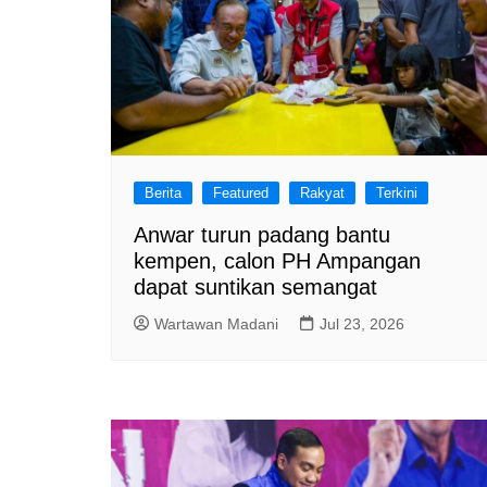
Berita
Featured
Rakyat
Terkini
Anwar turun padang bantu
kempen, calon PH Ampangan
dapat suntikan semangat
Wartawan Madani
Jul 23, 2026