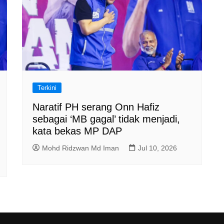
Terkini
Naratif PH serang Onn Hafiz
sebagai ‘MB gagal’ tidak menjadi,
kata bekas MP DAP
Mohd Ridzwan Md Iman
Jul 10, 2026