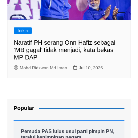
Terkini
Naratif PH serang Onn Hafiz sebagai
‘MB gagal’ tidak menjadi, kata bekas
MP DAP
Mohd Ridzwan Md Iman
Jul 10, 2026
Popular
Pemuda PAS lulus usul parti pimpin PN,
terajui kepimpinan negara