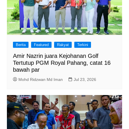
Berita
Featured
Rakyat
Terkini
Amir Nazrin juara Kejohanan Golf
Tertutup PGM Royal Pahang, catat 16
bawah par
Mohd Ridzwan Md Iman
Jul 23, 2026