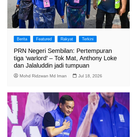
Berita
Featured
Rakyat
Terkini
PRN Negeri Sembilan: Pertempuran
tiga ‘warlord’ – Tok Mat, Anthony Loke
dan Jalaluddin jadi tumpuan
Mohd Ridzwan Md Iman
Jul 18, 2026