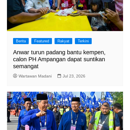
Berita
Featured
Rakyat
Terkini
Anwar turun padang bantu kempen,
calon PH Ampangan dapat suntikan
semangat
Wartawan Madani
Jul 23, 2026