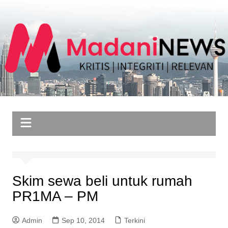
Skip
to
content
Skim sewa beli untuk rumah
PR1MA – PM
Admin
Sep 10, 2014
Terkini