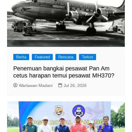
Berita
Featured
Rencana
Terkini
Penemuan bangkai pesawat Pan Am
cetus harapan temui pesawat MH370?
Wartawan Madani
Jul 26, 2026