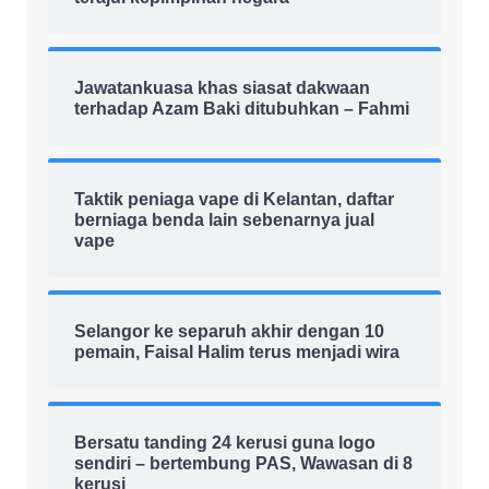
Jawatankuasa khas siasat dakwaan
terhadap Azam Baki ditubuhkan – Fahmi
Taktik peniaga vape di Kelantan, daftar
berniaga benda lain sebenarnya jual
vape
Selangor ke separuh akhir dengan 10
pemain, Faisal Halim terus menjadi wira
Bersatu tanding 24 kerusi guna logo
sendiri – bertembung PAS, Wawasan di 8
kerusi