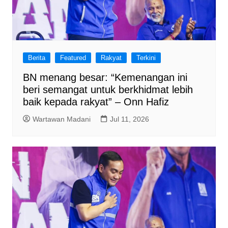
Berita
Featured
Rakyat
Terkini
BN menang besar: “Kemenangan ini
beri semangat untuk berkhidmat lebih
baik kepada rakyat” – Onn Hafiz
Wartawan Madani
Jul 11, 2026