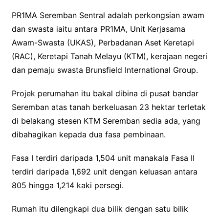
PR1MA Seremban Sentral adalah perkongsian awam
dan swasta iaitu antara PR1MA, Unit Kerjasama
Awam-Swasta (UKAS), Perbadanan Aset Keretapi
(RAC), Keretapi Tanah Melayu (KTM), kerajaan negeri
dan pemaju swasta Brunsfield International Group.
Projek perumahan itu bakal dibina di pusat bandar
Seremban atas tanah berkeluasan 23 hektar terletak
di belakang stesen KTM Seremban sedia ada, yang
dibahagikan kepada dua fasa pembinaan.
Fasa I terdiri daripada 1,504 unit manakala Fasa II
terdiri daripada 1,692 unit dengan keluasan antara
805 hingga 1,214 kaki persegi.
Rumah itu dilengkapi dua bilik dengan satu bilik