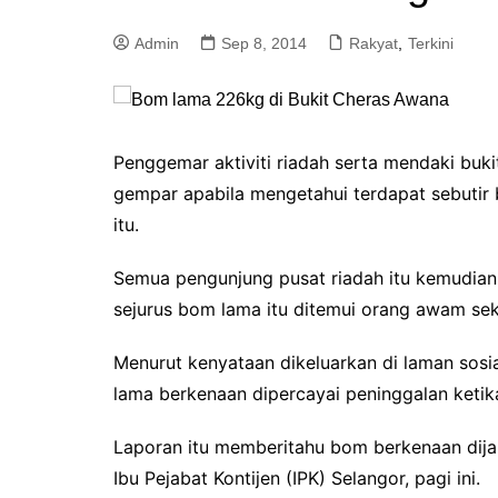
a
Admin
Sep 8, 2014
Rakyat
,
Terkini
m
Penggemar aktiviti riadah serta mendaki buki
gempar apabila mengetahui terdapat sebutir 
itu.
Semua pengunjung pusat riadah itu kemudian
sejurus bom lama itu ditemui orang awam sek
Menurut kenyataan dikeluarkan di laman sosi
lama berkenaan dipercayai peninggalan keti
Laporan itu memberitahu bom berkenaan dija
Ibu Pejabat Kontijen (IPK) Selangor, pagi ini.