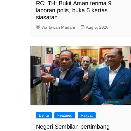
RCI TH: Bukit Aman terima 9
laporan polis, buka 5 kertas
siasatan
Wartawan Madani
Aug 5, 2026
Berita
Featured
Rakyat
Negeri Sembilan pertimbang