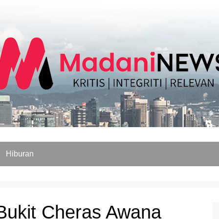
Hiburan
Bukit Cheras Awana