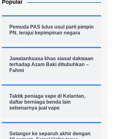
Popular
Pemuda PAS lulus usul parti pimpin
PN, terajui kepimpinan negara
Jawatankuasa khas siasat dakwaan
terhadap Azam Baki ditubuhkan –
Fahmi
Taktik peniaga vape di Kelantan,
daftar berniaga benda lain
sebenarnya jual vape
Selangor ke separuh akhir dengan