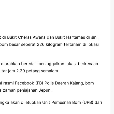
t di Bukit Cheras Awana dan Bukit Hartamas di sini,
bom besar seberat 226 kilogram tertanam di lokasi
 diarahkan beredar meninggalkan lokasi berkenaan
itar jam 2.30 petang semalam.
al rasmi Facebook (FB) Polis Daerah Kajang, bom
ka zaman penjajahan Jepun.
ngka akan diletupkan Unit Pemusnah Bom (UPB) dari