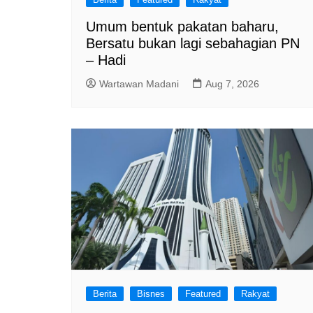
Umum bentuk pakatan baharu,
Bersatu bukan lagi sebahagian PN
– Hadi
Wartawan Madani
Aug 7, 2026
Berita
Bisnes
Featured
Rakyat