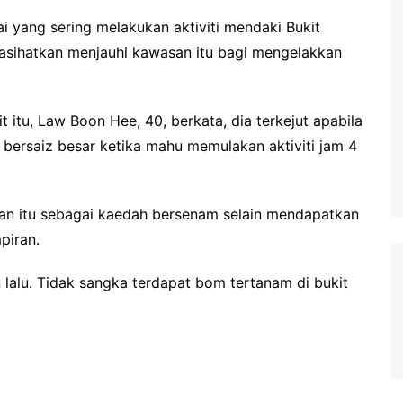
i yang sering melakukan aktiviti mendaki Bukit
nasihatkan menjauhi kawasan itu bagi mengelakkan
 itu, Law Boon Hee, 40, berkata, dia terkejut apabila
bersaiz besar ketika mahu memulakan aktiviti jam 4
an itu sebagai kaedah bersenam selain mendapatkan
piran.
un lalu. Tidak sangka terdapat bom tertanam di bukit