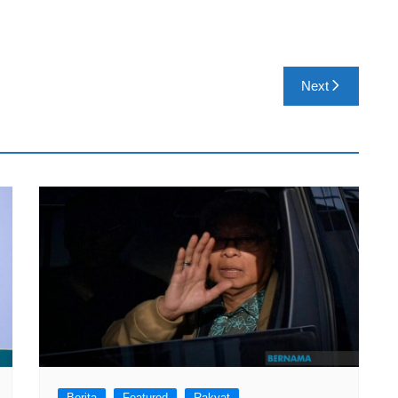
Next
Berita
Featured
Rakyat