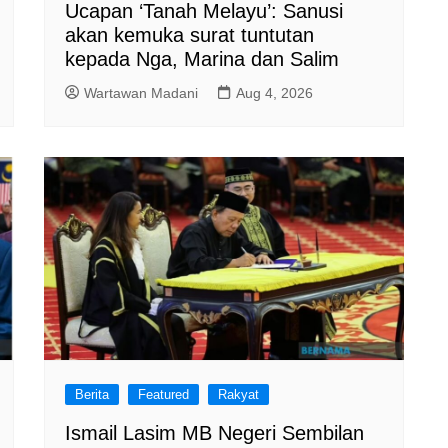
Ucapan ‘Tanah Melayu’: Sanusi
akan kemuka surat tuntutan
kepada Nga, Marina dan Salim
Wartawan Madani
Aug 4, 2026
Berita
Featured
Rakyat
Ismail Lasim MB Negeri Sembilan