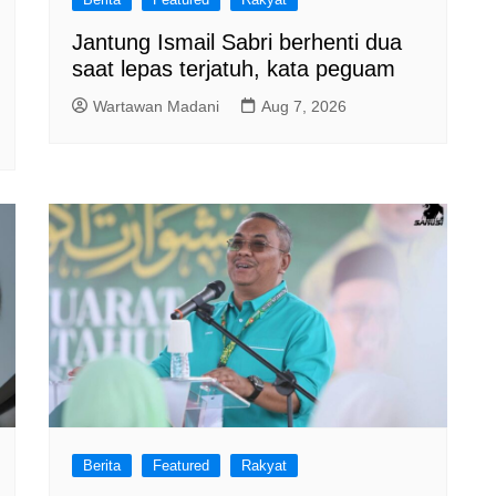
Jantung Ismail Sabri berhenti dua
saat lepas terjatuh, kata peguam
Wartawan Madani
Aug 7, 2026
Berita
Featured
Rakyat