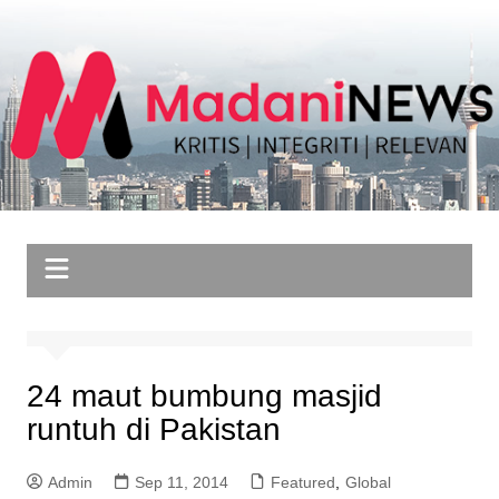
Skip
to
content
24 maut bumbung masjid
runtuh di Pakistan
Admin
Sep 11, 2014
Featured
,
Global