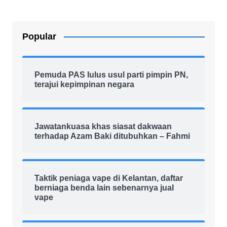
Popular
Pemuda PAS lulus usul parti pimpin PN,
terajui kepimpinan negara
Jawatankuasa khas siasat dakwaan
terhadap Azam Baki ditubuhkan – Fahmi
Taktik peniaga vape di Kelantan, daftar
berniaga benda lain sebenarnya jual
vape