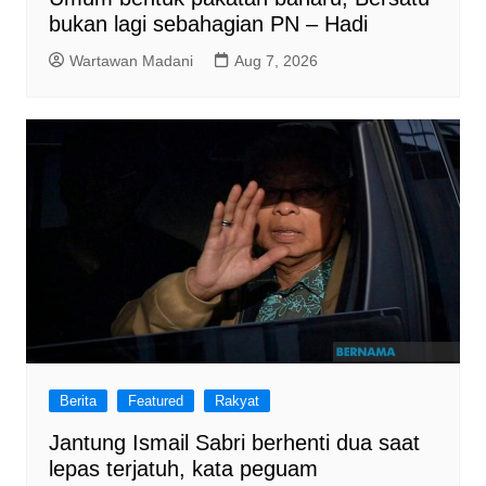
bukan lagi sebahagian PN – Hadi
Wartawan Madani
Aug 7, 2026
Berita
Featured
Rakyat
Jantung Ismail Sabri berhenti dua saat
lepas terjatuh, kata peguam