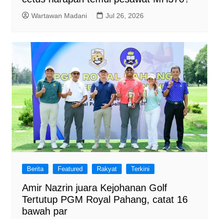
Wartawan Madani
Jul 26, 2026
Berita
Featured
Rakyat
Terkini
Amir Nazrin juara Kejohanan Golf
Tertutup PGM Royal Pahang, catat 16
bawah par