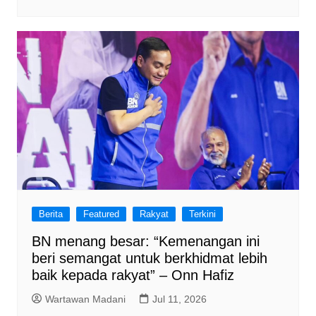
Berita
Featured
Rakyat
Terkini
BN menang besar: “Kemenangan ini
beri semangat untuk berkhidmat lebih
baik kepada rakyat” – Onn Hafiz
Wartawan Madani
Jul 11, 2026