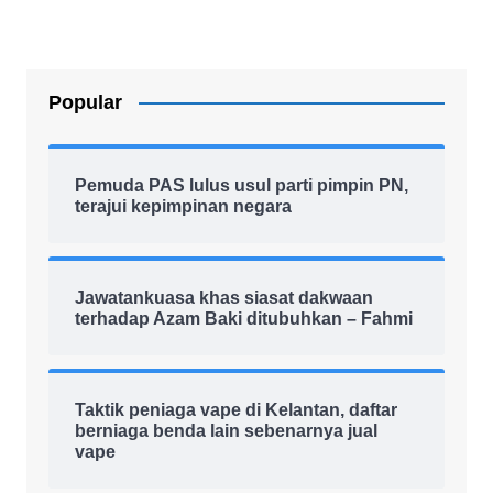
Popular
Pemuda PAS lulus usul parti pimpin PN,
terajui kepimpinan negara
Jawatankuasa khas siasat dakwaan
terhadap Azam Baki ditubuhkan – Fahmi
Taktik peniaga vape di Kelantan, daftar
berniaga benda lain sebenarnya jual
vape