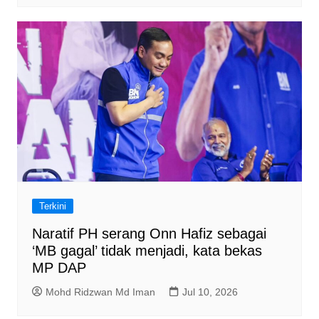
Terkini
Naratif PH serang Onn Hafiz sebagai
‘MB gagal’ tidak menjadi, kata bekas
MP DAP
Mohd Ridzwan Md Iman
Jul 10, 2026