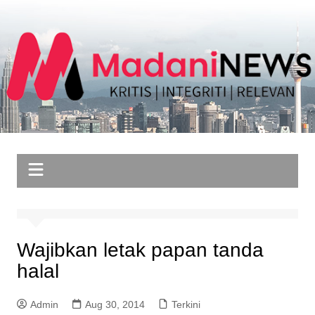
Skip
to
content
Wajibkan letak papan tanda
halal
Admin
Aug 30, 2014
Terkini