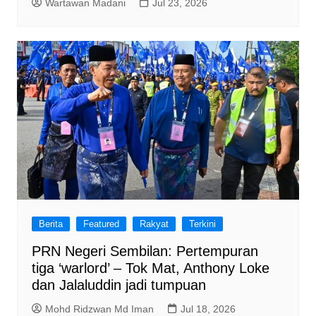
Wartawan Madani
Jul 23, 2026
Berita
Featured
Rakyat
Terkini
PRN Negeri Sembilan: Pertempuran
tiga ‘warlord’ – Tok Mat, Anthony Loke
dan Jalaluddin jadi tumpuan
Mohd Ridzwan Md Iman
Jul 18, 2026