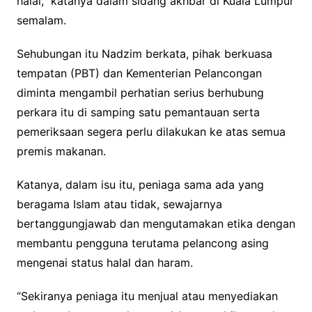
halal,” katanya dalam sidang akhbar di Kuala Lumpur
semalam.
Sehubungan itu Nadzim berkata, pihak berkuasa
tempatan (PBT) dan Kementerian Pelancongan
diminta mengambil perhatian serius berhubung
perkara itu di samping satu pemantauan serta
pemeriksaan segera perlu dilakukan ke atas semua
premis makanan.
Katanya, dalam isu itu, peniaga sama ada yang
beragama Islam atau tidak, sewajarnya
bertanggungjawab dan mengutamakan etika dengan
membantu pengguna terutama pelancong asing
mengenai status halal dan haram.
“Sekiranya peniaga itu menjual atau menyediakan