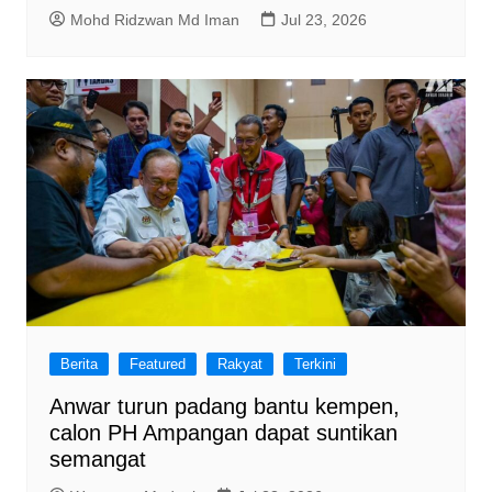
Mohd Ridzwan Md Iman
Jul 23, 2026
Berita
Featured
Rakyat
Terkini
Anwar turun padang bantu kempen,
calon PH Ampangan dapat suntikan
semangat