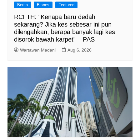
Berita
Bisnes
Featured
RCI TH: “Kenapa baru dedah
sekarang? Jika kes sebesar ini pun
dilengahkan, berapa banyak lagi kes
disorok bawah karpet” – PAS
Wartawan Madani
Aug 6, 2026