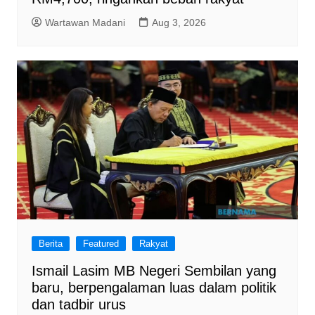
Wartawan Madani
Aug 3, 2026
Berita
Featured
Rakyat
Ismail Lasim MB Negeri Sembilan yang
baru, berpengalaman luas dalam politik
dan tadbir urus