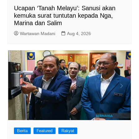
Ucapan ‘Tanah Melayu’: Sanusi akan
kemuka surat tuntutan kepada Nga,
Marina dan Salim
Wartawan Madani
Aug 4, 2026
Berita
Featured
Rakyat