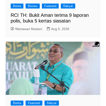
Berita
Bisnes
Featured
Rakyat
RCI TH: Bukit Aman terima 9 laporan
polis, buka 5 kertas siasatan
Wartawan Madani
Aug 5, 2026
Berita
Featured
Rakyat