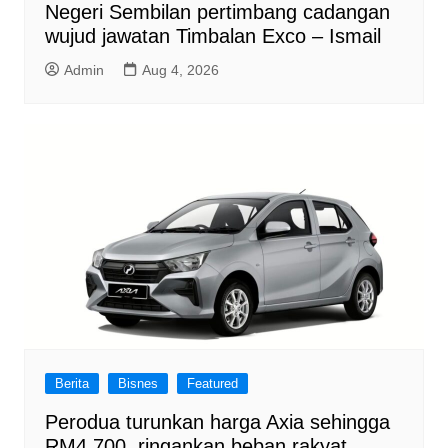
Negeri Sembilan pertimbang cadangan
wujud jawatan Timbalan Exco – Ismail
Admin
Aug 4, 2026
Berita
Bisnes
Featured
Perodua turunkan harga Axia sehingga
RM4,700, ringankan beban rakyat