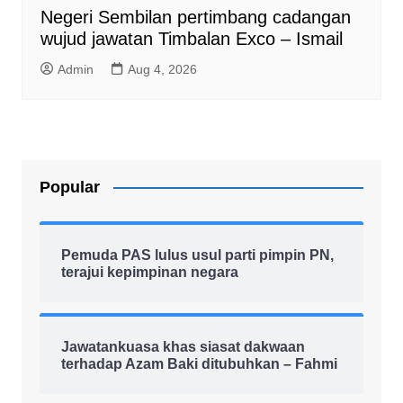
Negeri Sembilan pertimbang cadangan
wujud jawatan Timbalan Exco – Ismail
Admin
Aug 4, 2026
Popular
Pemuda PAS lulus usul parti pimpin PN,
terajui kepimpinan negara
Jawatankuasa khas siasat dakwaan
terhadap Azam Baki ditubuhkan – Fahmi