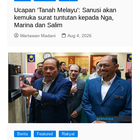
Ucapan ‘Tanah Melayu’: Sanusi akan
kemuka surat tuntutan kepada Nga,
Marina dan Salim
Wartawan Madani
Aug 4, 2026
Berita
Featured
Rakyat