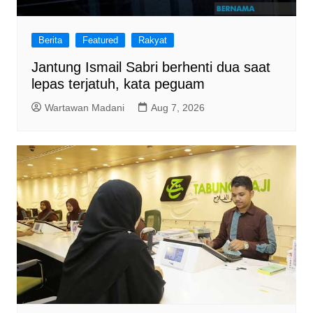
Berita
Featured
Rakyat
Jantung Ismail Sabri berhenti dua saat
lepas terjatuh, kata peguam
Wartawan Madani
Aug 7, 2026