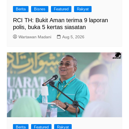
Berita
Bisnes
Featured
Rakyat
RCI TH: Bukit Aman terima 9 laporan
polis, buka 5 kertas siasatan
Wartawan Madani
Aug 5, 2026
Berita
Featured
Rakyat