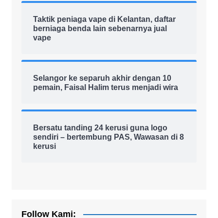
Taktik peniaga vape di Kelantan, daftar
berniaga benda lain sebenarnya jual
vape
Selangor ke separuh akhir dengan 10
pemain, Faisal Halim terus menjadi wira
Bersatu tanding 24 kerusi guna logo
sendiri – bertembung PAS, Wawasan di 8
kerusi
Follow Kami: