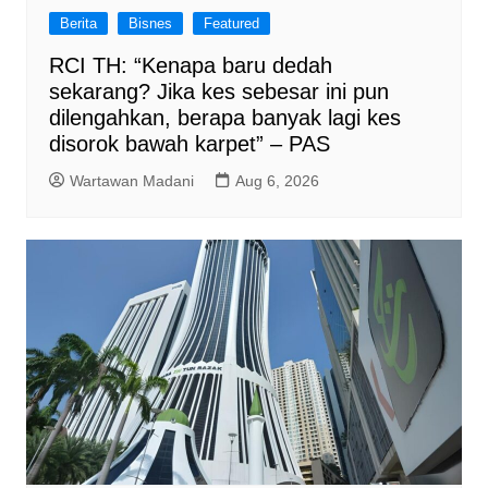
Berita
Bisnes
Featured
RCI TH: “Kenapa baru dedah
sekarang? Jika kes sebesar ini pun
dilengahkan, berapa banyak lagi kes
disorok bawah karpet” – PAS
Wartawan Madani
Aug 6, 2026