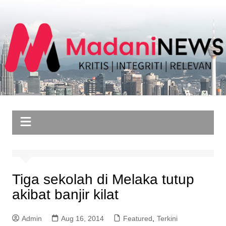
Skip
to
content
Tiga sekolah di Melaka tutup
akibat banjir kilat
Admin
Aug 16, 2014
Featured
,
Terkini