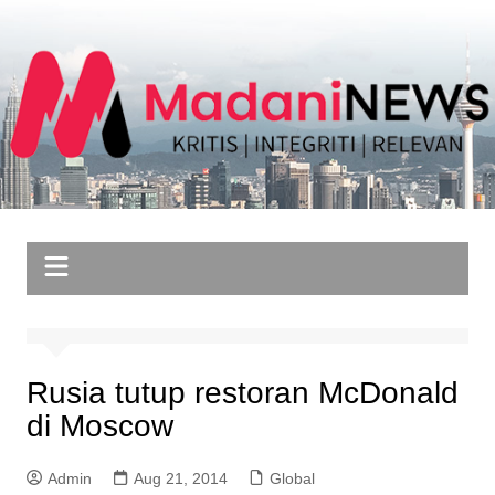
Skip
to
content
Rusia tutup restoran McDonald
di Moscow
Admin
Aug 21, 2014
Global