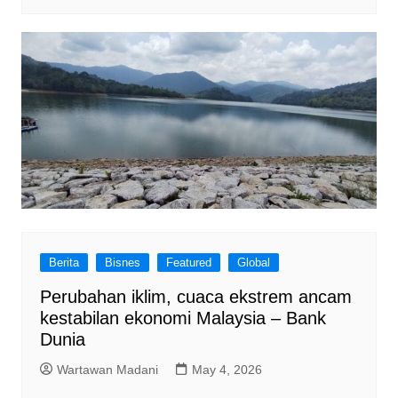
Berita
Bisnes
Featured
Global
Perubahan iklim, cuaca ekstrem ancam
kestabilan ekonomi Malaysia – Bank
Dunia
Wartawan Madani
May 4, 2026