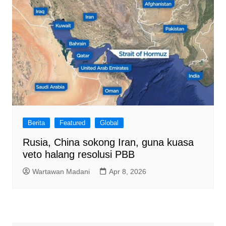
Berita
Featured
Global
Rusia, China sokong Iran, guna kuasa
veto halang resolusi PBB
Wartawan Madani
Apr 8, 2026