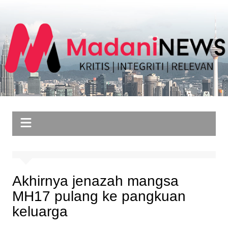
Skip
to
content
Akhirnya jenazah mangsa
MH17 pulang ke pangkuan
keluarga