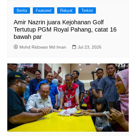
Berita
Featured
Rakyat
Terkini
Amir Nazrin juara Kejohanan Golf
Tertutup PGM Royal Pahang, catat 16
bawah par
Mohd Ridzwan Md Iman
Jul 23, 2026