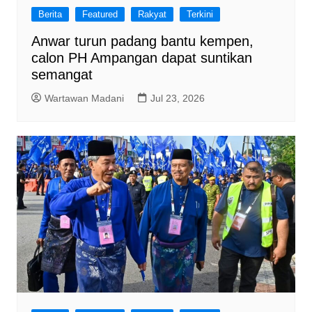
Berita
Featured
Rakyat
Terkini
Anwar turun padang bantu kempen,
calon PH Ampangan dapat suntikan
semangat
Wartawan Madani
Jul 23, 2026