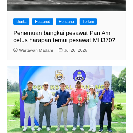
Berita
Featured
Rencana
Terkini
Penemuan bangkai pesawat Pan Am
cetus harapan temui pesawat MH370?
Wartawan Madani
Jul 26, 2026