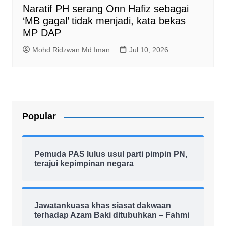
Naratif PH serang Onn Hafiz sebagai
‘MB gagal’ tidak menjadi, kata bekas
MP DAP
Mohd Ridzwan Md Iman
Jul 10, 2026
Popular
Pemuda PAS lulus usul parti pimpin PN,
terajui kepimpinan negara
Jawatankuasa khas siasat dakwaan
terhadap Azam Baki ditubuhkan – Fahmi