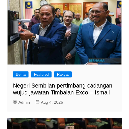
Berita
Featured
Rakyat
Negeri Sembilan pertimbang cadangan
wujud jawatan Timbalan Exco – Ismail
Admin
Aug 4, 2026