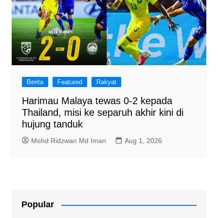
Berita
Featured
Rakyat
Harimau Malaya tewas 0-2 kepada
Thailand, misi ke separuh akhir kini di
hujung tanduk
Mohd Ridzwan Md Iman
Aug 1, 2026
Popular