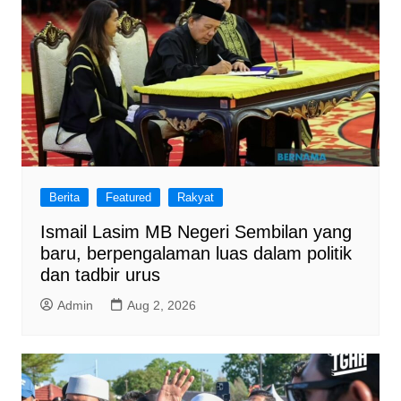
Berita
Featured
Rakyat
Ismail Lasim MB Negeri Sembilan yang
baru, berpengalaman luas dalam politik
dan tadbir urus
Admin
Aug 2, 2026