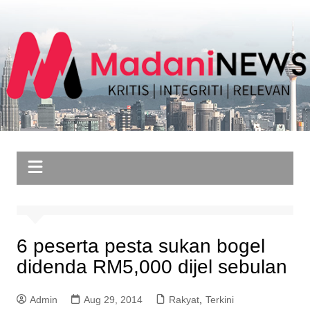
Skip
to
content
6 peserta pesta sukan bogel
didenda RM5,000 dijel sebulan
Admin
Aug 29, 2014
Rakyat
,
Terkini