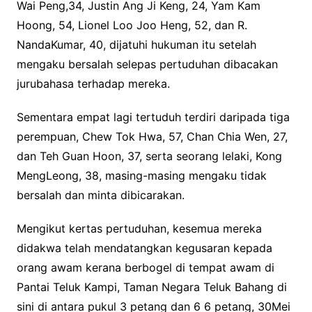
Wai Peng,34, Justin Ang Ji Keng, 24, Yam Kam
Hoong, 54, Lionel Loo Joo Heng, 52, dan R.
NandaKumar, 40, dijatuhi hukuman itu setelah
mengaku bersalah selepas pertuduhan dibacakan
jurubahasa terhadap mereka.
Sementara empat lagi tertuduh terdiri daripada tiga
perempuan, Chew Tok Hwa, 57, Chan Chia Wen, 27,
dan Teh Guan Hoon, 37, serta seorang lelaki, Kong
MengLeong, 38, masing-masing mengaku tidak
bersalah dan minta dibicarakan.
Mengikut kertas pertuduhan, kesemua mereka
didakwa telah mendatangkan kegusaran kepada
orang awam kerana berbogel di tempat awam di
Pantai Teluk Kampi, Taman Negara Teluk Bahang di
sini di antara pukul 3 petang dan 6 6 petang, 30Mei