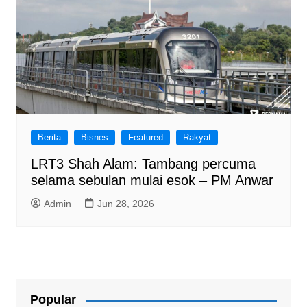
Berita
Bisnes
Featured
Rakyat
LRT3 Shah Alam: Tambang percuma
selama sebulan mulai esok – PM Anwar
Admin
Jun 28, 2026
Popular