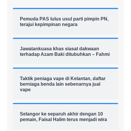
Pemuda PAS lulus usul parti pimpin PN,
terajui kepimpinan negara
Jawatankuasa khas siasat dakwaan
terhadap Azam Baki ditubuhkan – Fahmi
Taktik peniaga vape di Kelantan, daftar
berniaga benda lain sebenarnya jual
vape
Selangor ke separuh akhir dengan 10
pemain, Faisal Halim terus menjadi wira