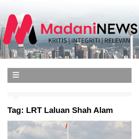
Skip
to
content
Tag:
LRT Laluan Shah Alam