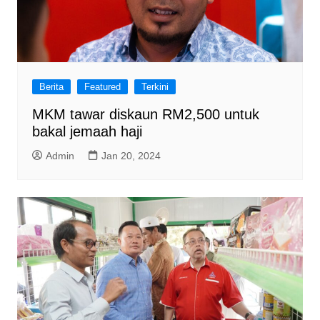
Berita
Featured
Terkini
MKM tawar diskaun RM2,500 untuk
bakal jemaah haji
Admin
Jan 20, 2024