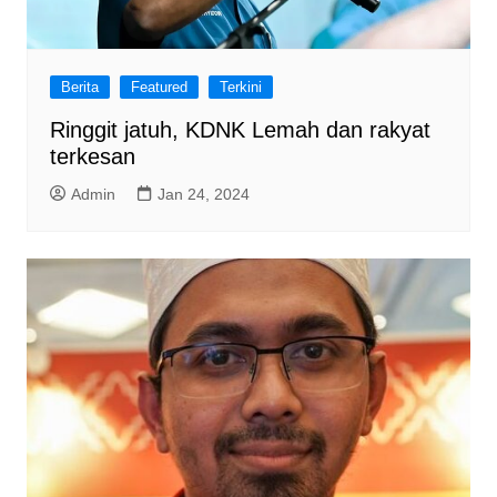
Berita
Featured
Terkini
Ringgit jatuh, KDNK Lemah dan rakyat
terkesan
Admin
Jan 24, 2024