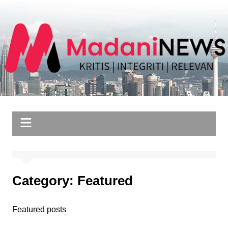
Skip
to
content
Category:
Featured
Featured posts