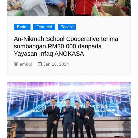
Berita
Featured
Terkini
An-Nikmah School Cooperative terima
sumbangan RM30,000 daripada
Yayasan Infaq ANGKASA
amirul
Jan 18, 2024