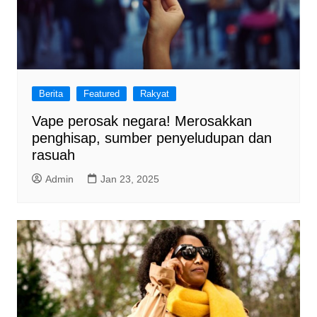
Berita
Featured
Rakyat
Vape perosak negara! Merosakkan
penghisap, sumber penyeludupan dan
rasuah
Admin
Jan 23, 2025