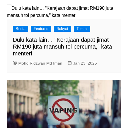
Berita
Featured
Rakyat
Terkini
Dulu kata lain… “Kerajaan dapat jimat
RM190 juta mansuh tol percuma,” kata
menteri
Mohd Ridzwan Md Iman
Jan 23, 2025