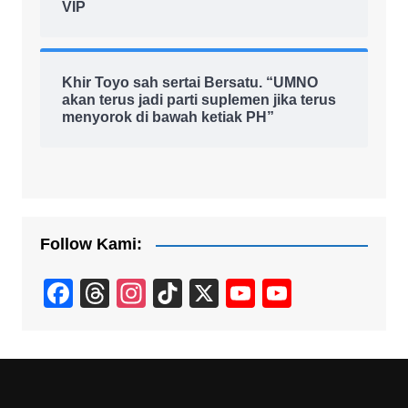
VIP
Khir Toyo sah sertai Bersatu. “UMNO
akan terus jadi parti suplemen jika terus
menyorok di bawah ketiak PH”
Follow Kami:
F
T
In
Ti
X
Y
Y
a
hr
st
k
o
o
c
e
a
T
u
u
e
a
gr
o
T
T