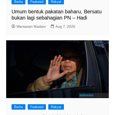
Berita
Featured
Rakyat
Umum bentuk pakatan baharu, Bersatu
bukan lagi sebahagian PN – Hadi
Wartawan Madani
Aug 7, 2026
Berita
Featured
Rakyat