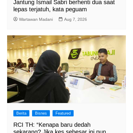
Jantung Ismail Sabri berhenti dua saat
lepas terjatuh, kata peguam
Wartawan Madani
Aug 7, 2026
Berita
Bisnes
Featured
RCI TH: “Kenapa baru dedah
sekarang? Jika kes sebesar ini pun