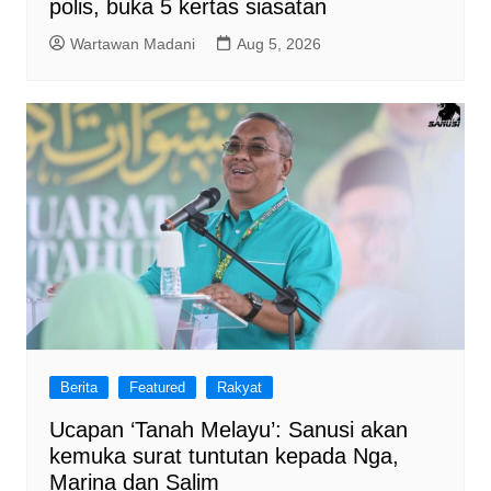
polis, buka 5 kertas siasatan
Wartawan Madani
Aug 5, 2026
Berita
Featured
Rakyat
Ucapan ‘Tanah Melayu’: Sanusi akan
kemuka surat tuntutan kepada Nga,
Marina dan Salim