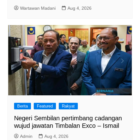
Wartawan Madani
Aug 4, 2026
Berita
Featured
Rakyat
Negeri Sembilan pertimbang cadangan
wujud jawatan Timbalan Exco – Ismail
Admin
Aug 4, 2026