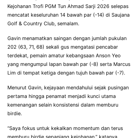
Kejohanan Trofi PGM Tun Ahmad Sarji 2026 selepas
mencatat keseluruhan 14 bawah par (-14) di Saujana
Golf & Country Club, semalam.
Gavin menamatkan saingan dengan jumlah pukulan
202 (63, 71, 68) sekali gus mengatasi pencabar
terdekat, pemain amatur kebangsaan Anson Yeo
yang mengumpul lapan bawah par (-8) serta Marcus
Lim di tempat ketiga dengan tujuh bawah par (-7).
Menurut Gavin, kejayaan mendahului sejak pusingan
pertama hingga penamat menjadi kunci utama
kemenangan selain konsistensi dalam memburu
birdie.
“Saya fokus untuk kekalkan momentum dan terus
memburu birdie sepanjang kejohanan,” katanya.