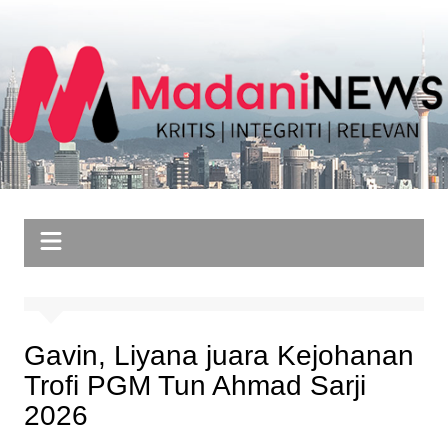
Skip
to
content
Gavin, Liyana juara Kejohanan
Trofi PGM Tun Ahmad Sarji
2026