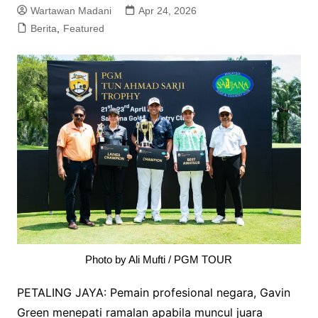
Wartawan Madani
Apr 24, 2026
Berita
,
Featured
Photo by Ali Mufti / PGM TOUR
PETALING JAYA: Pemain profesional negara, Gavin
Green menepati ramalan apabila muncul juara