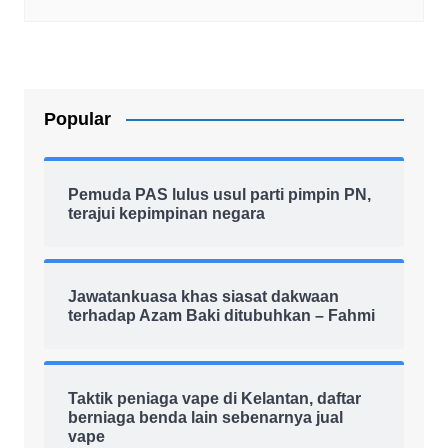
Popular
Pemuda PAS lulus usul parti pimpin PN,
terajui kepimpinan negara
Jawatankuasa khas siasat dakwaan
terhadap Azam Baki ditubuhkan – Fahmi
Taktik peniaga vape di Kelantan, daftar
berniaga benda lain sebenarnya jual
vape