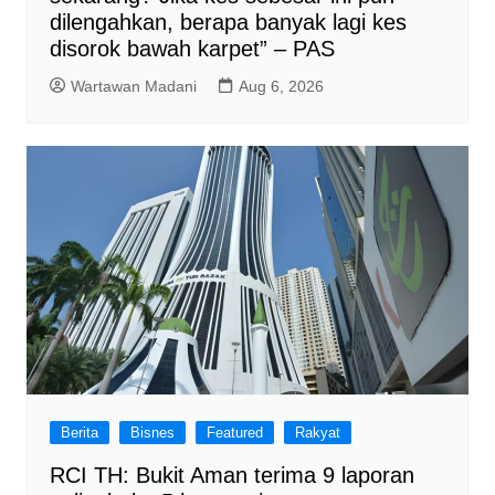
dilengahkan, berapa banyak lagi kes
disorok bawah karpet” – PAS
Wartawan Madani
Aug 6, 2026
Berita
Bisnes
Featured
Rakyat
RCI TH: Bukit Aman terima 9 laporan