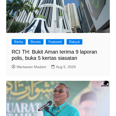
Berita
Bisnes
Featured
Rakyat
RCI TH: Bukit Aman terima 9 laporan
polis, buka 5 kertas siasatan
Wartawan Madani
Aug 5, 2026