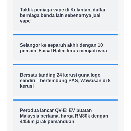
Taktik peniaga vape di Kelantan, daftar
berniaga benda lain sebenarnya jual
vape
Selangor ke separuh akhir dengan 10
pemain, Faisal Halim terus menjadi wira
Bersatu tanding 24 kerusi guna logo
sendiri – bertembung PAS, Wawasan di 8
kerusi
Perodua lancar QV-E: EV buatan
Malaysia pertama, harga RM80k dengan
445km jarak pemanduan