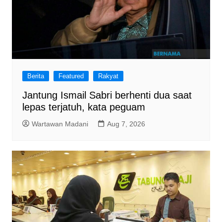
Berita
Featured
Rakyat
Jantung Ismail Sabri berhenti dua saat
lepas terjatuh, kata peguam
Wartawan Madani
Aug 7, 2026