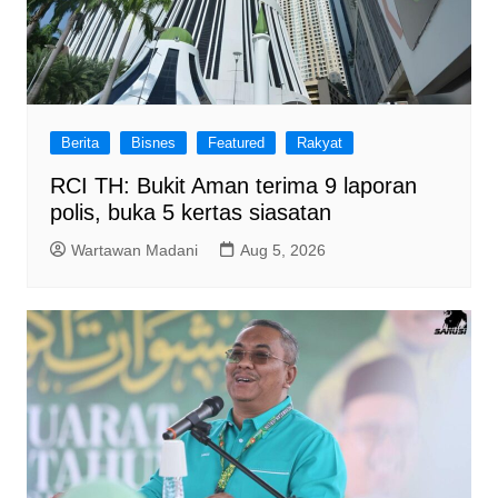
Berita
Bisnes
Featured
Rakyat
RCI TH: Bukit Aman terima 9 laporan
polis, buka 5 kertas siasatan
Wartawan Madani
Aug 5, 2026