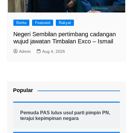
Berita
Featured
Rakyat
Negeri Sembilan pertimbang cadangan
wujud jawatan Timbalan Exco – Ismail
Admin
Aug 4, 2026
Popular
Pemuda PAS lulus usul parti pimpin PN,
terajui kepimpinan negara