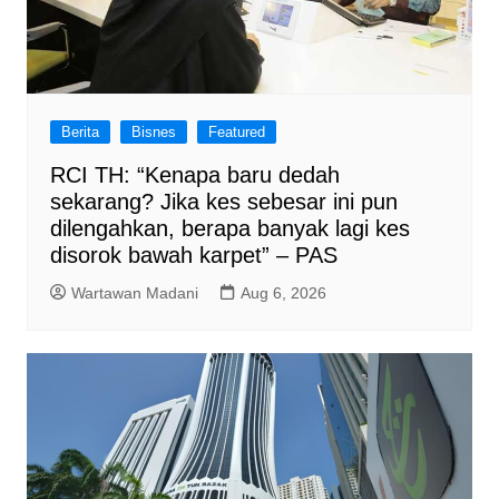
Berita
Bisnes
Featured
RCI TH: “Kenapa baru dedah
sekarang? Jika kes sebesar ini pun
dilengahkan, berapa banyak lagi kes
disorok bawah karpet” – PAS
Wartawan Madani
Aug 6, 2026