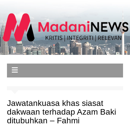
Skip
to
content
Jawatankuasa khas siasat
dakwaan terhadap Azam Baki
ditubuhkan – Fahmi