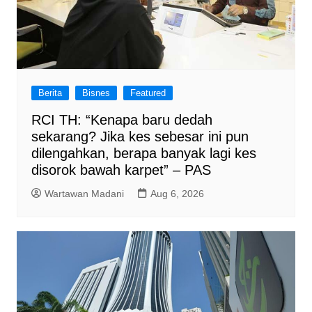
Berita
Bisnes
Featured
RCI TH: “Kenapa baru dedah
sekarang? Jika kes sebesar ini pun
dilengahkan, berapa banyak lagi kes
disorok bawah karpet” – PAS
Wartawan Madani
Aug 6, 2026