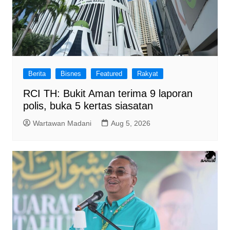
Berita
Bisnes
Featured
Rakyat
RCI TH: Bukit Aman terima 9 laporan
polis, buka 5 kertas siasatan
Wartawan Madani
Aug 5, 2026