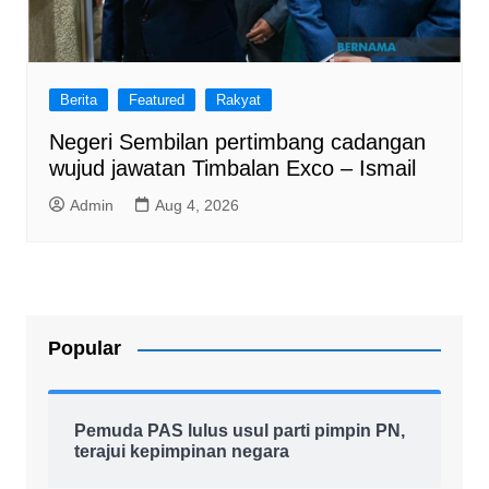
Berita
Featured
Rakyat
Negeri Sembilan pertimbang cadangan
wujud jawatan Timbalan Exco – Ismail
Admin
Aug 4, 2026
Popular
Pemuda PAS lulus usul parti pimpin PN,
terajui kepimpinan negara