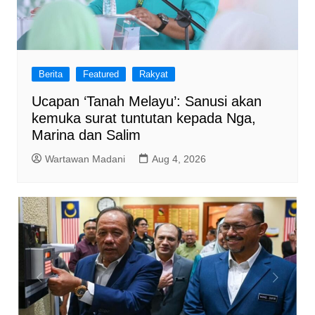
Berita
Featured
Rakyat
Ucapan ‘Tanah Melayu’: Sanusi akan
kemuka surat tuntutan kepada Nga,
Marina dan Salim
Wartawan Madani
Aug 4, 2026