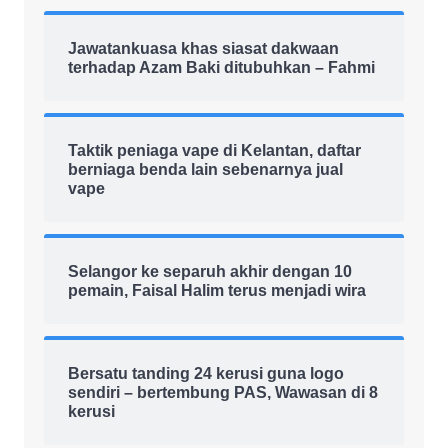
Jawatankuasa khas siasat dakwaan
terhadap Azam Baki ditubuhkan – Fahmi
Taktik peniaga vape di Kelantan, daftar
berniaga benda lain sebenarnya jual
vape
Selangor ke separuh akhir dengan 10
pemain, Faisal Halim terus menjadi wira
Bersatu tanding 24 kerusi guna logo
sendiri – bertembung PAS, Wawasan di 8
kerusi