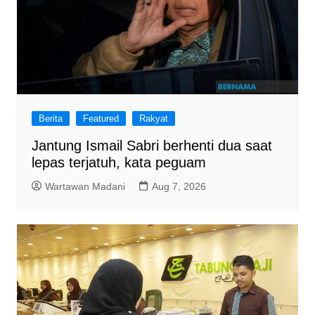
Berita
Featured
Rakyat
Jantung Ismail Sabri berhenti dua saat
lepas terjatuh, kata peguam
Wartawan Madani
Aug 7, 2026