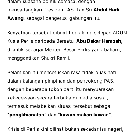
dalam suasana politik semasa, dengan
mencadangkan Presiden PAS, Tan Sri
Abdul Hadi
Awang
, sebagai pengerusi gabungan itu.
Kenyataan tersebut dibuat tidak lama selepas ADUN
Kuala Perlis daripada Bersatu,
Abu Bakar Hamzah
,
dilantik sebagai Menteri Besar Perlis yang baharu,
menggantikan Shukri Ramli.
Pelantikan itu mencetuskan rasa tidak puas hati
dalam kalangan pimpinan dan penyokong PAS,
dengan beberapa tokoh parti itu menyuarakan
kekecewaan secara terbuka di media sosial,
termasuk melabelkan situasi tersebut sebagai
“pengkhianatan”
dan
“kawan makan kawan”
.
Krisis di Perlis kini dilihat bukan sekadar isu negeri,