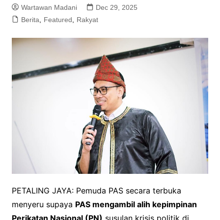
Wartawan Madani
Dec 29, 2025
Berita
,
Featured
,
Rakyat
PETALING JAYA: Pemuda PAS secara terbuka
menyeru supaya
PAS mengambil alih kepimpinan
Perikatan Nasional (PN)
susulan krisis politik di