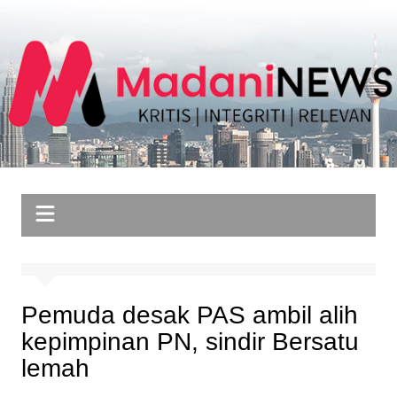
Skip
to
content
Pemuda desak PAS ambil alih
kepimpinan PN, sindir Bersatu
lemah