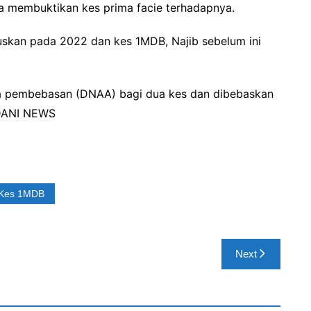
a membuktikan kes prima facie terhadapnya.
tuskan pada 2022 dan kes 1MDB, Najib sebelum ini
pa pembebasan (DNAA) bagi dua kes dan dibebaskan
ADANI NEWS
Kes 1MDB
Next