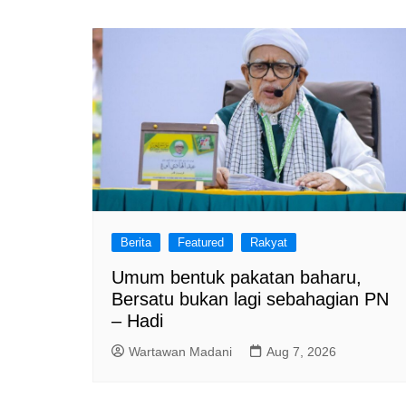
Berita
Featured
Rakyat
Umum bentuk pakatan baharu,
Bersatu bukan lagi sebahagian PN
– Hadi
Wartawan Madani
Aug 7, 2026