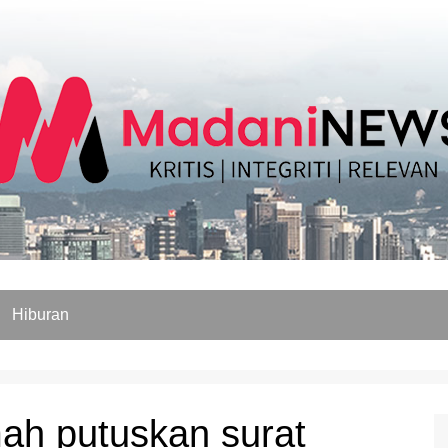
Hiburan
h putuskan surat