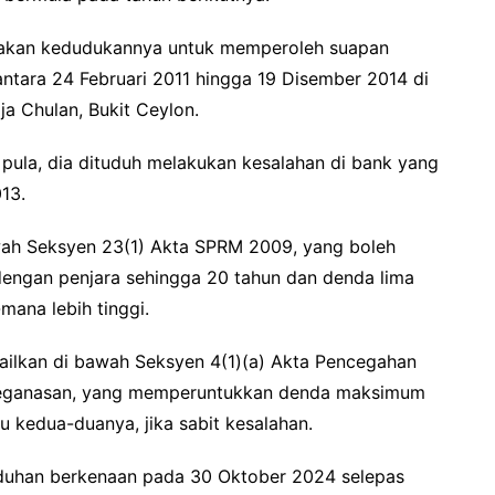
nakan kedudukannya untuk memperoleh suapan
ntara 24 Februari 2011 hingga 19 Disember 2014 di
a Chulan, Bukit Ceylon.
ula, dia dituduh melakukan kesalahan di bank yang
13.
awah Seksyen 23(1) Akta SPRM 2009, yang boleh
engan penjara sehingga 20 tahun dan denda lima
mana lebih tinggi.
ilkan di bawah Seksyen 4(1)(a) Akta Pencegahan
eganasan, yang memperuntukkan denda maksimum
u kedua-duanya, jika sabit kesalahan.
uduhan berkenaan pada 30 Oktober 2024 selepas