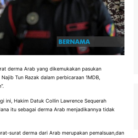
rat derma Arab yang dikemukakan pasukan
 Najib Tun Razak dalam perbicaraan 1MDB,
”.
 ini, Hakim Datuk Collin Lawrence Sequerah
 dana itu sebagai derma Arab menjadikannya tidak
 Surat-surat derma dari Arab merupakan pemalsuan,dan