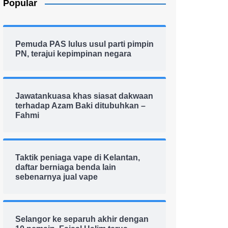
Popular
Pemuda PAS lulus usul parti pimpin
PN, terajui kepimpinan negara
Jawatankuasa khas siasat dakwaan
terhadap Azam Baki ditubuhkan –
Fahmi
Taktik peniaga vape di Kelantan,
daftar berniaga benda lain
sebenarnya jual vape
Selangor ke separuh akhir dengan