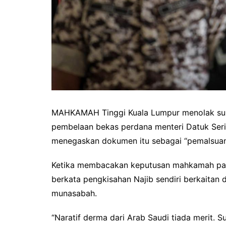
MAHKAMAH Tinggi Kuala Lumpur menolak su
pembelaan bekas perdana menteri Datuk Seri
menegaskan dokumen itu sebagai “pemalsuan
Ketika membacakan keputusan mahkamah pagi
berkata pengkisahan Najib sendiri berkaitan
munasabah.
“Naratif derma dari Arab Saudi tiada merit.