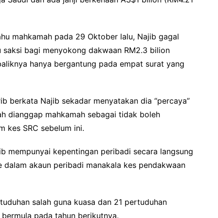
u mahkamah pada 29 Oktober lalu, Najib gagal
saksi bagi menyokong dakwaan RM2.3 bilion
ebaliknya hanya bergantung pada empat surat yang
 berkata Najib sekadar menyatakan dia “percaya”
ah dianggap mahkamah sebagai tidak boleh
m kes SRC sebelum ini.
ib mempunyai kepentingan peribadi secara langsung
e dalam akaun peribadi manakala kes pendakwaan
rtuduhan salah guna kuasa dan 21 pertuduhan
 bermula pada tahun berikutnya.