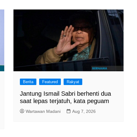
Berita
Featured
Rakyat
Jantung Ismail Sabri berhenti dua
saat lepas terjatuh, kata peguam
Wartawan Madani
Aug 7, 2026