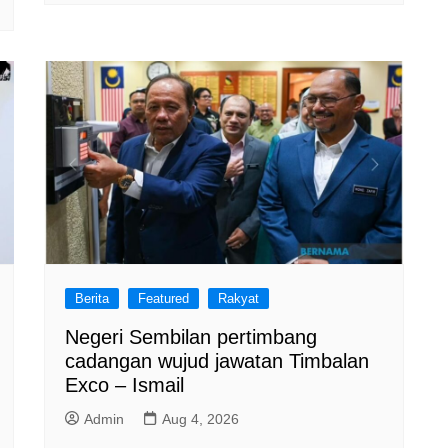
Berita
Featured
Rakyat
Negeri Sembilan pertimbang
cadangan wujud jawatan Timbalan
Exco – Ismail
Admin
Aug 4, 2026