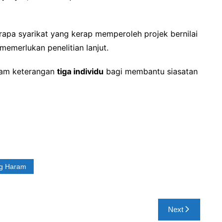
apa syarikat yang kerap memperoleh projek bernilai
memerlukan penelitian lanjut.
kam keterangan
tiga individu
bagi membantu siasatan
g Haram
Next