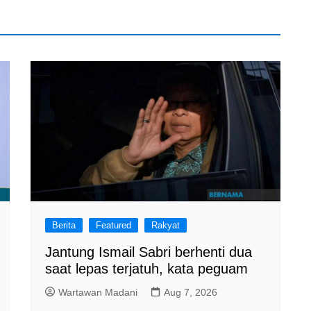
Berita
Featured
Rakyat
Jantung Ismail Sabri berhenti dua
saat lepas terjatuh, kata peguam
Wartawan Madani
Aug 7, 2026