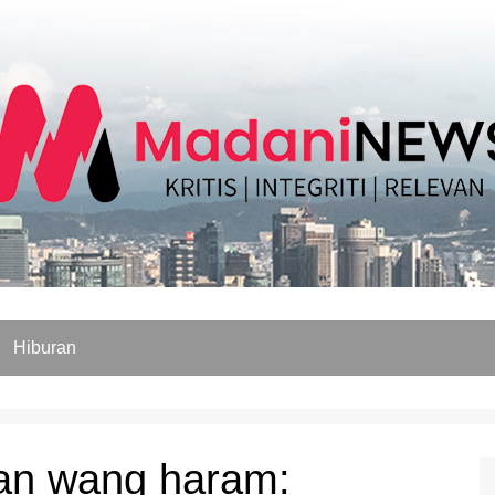
Hiburan
n wang haram: