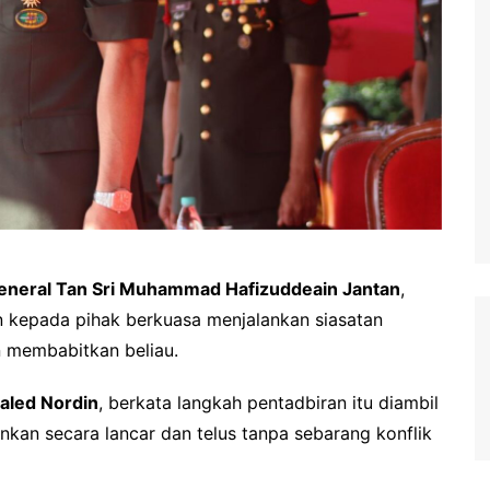
eneral Tan Sri Muhammad Hafizuddeain Jantan
,
an kepada pihak berkuasa menjalankan siasatan
 membabitkan beliau.
aled Nordin
, berkata langkah pentadbiran itu diambil
nkan secara lancar dan telus tanpa sebarang konflik