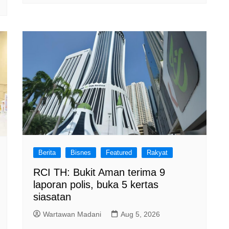
Berita
Bisnes
Featured
Rakyat
RCI TH: Bukit Aman terima 9
laporan polis, buka 5 kertas
siasatan
Wartawan Madani
Aug 5, 2026