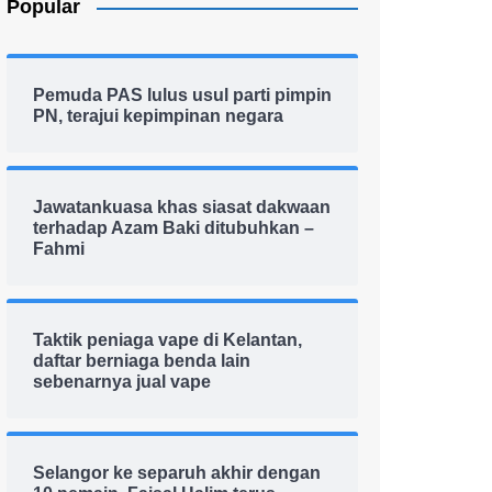
Popular
Pemuda PAS lulus usul parti pimpin
PN, terajui kepimpinan negara
Jawatankuasa khas siasat dakwaan
terhadap Azam Baki ditubuhkan –
Fahmi
Taktik peniaga vape di Kelantan,
daftar berniaga benda lain
sebenarnya jual vape
Selangor ke separuh akhir dengan