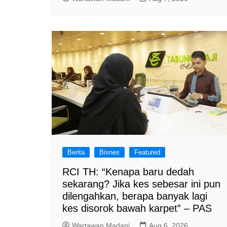
Berita
Bisnes
Featured
RCI TH: “Kenapa baru dedah
sekarang? Jika kes sebesar ini pun
dilengahkan, berapa banyak lagi
kes disorok bawah karpet” – PAS
Wartawan Madani
Aug 6, 2026