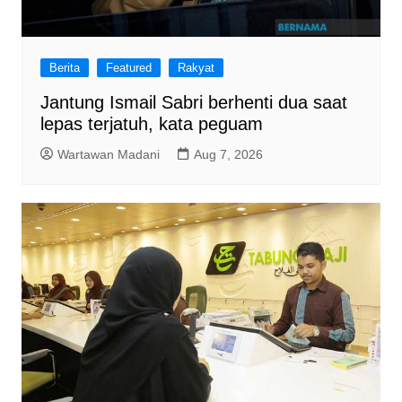
Berita
Featured
Rakyat
Jantung Ismail Sabri berhenti dua saat
lepas terjatuh, kata peguam
Wartawan Madani
Aug 7, 2026