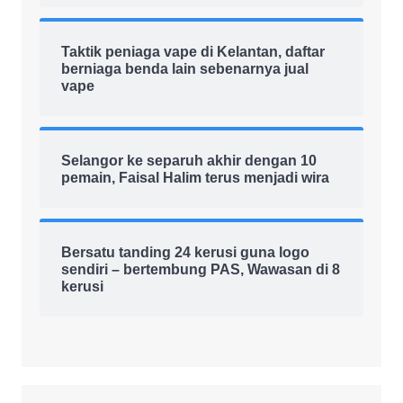
Taktik peniaga vape di Kelantan, daftar
berniaga benda lain sebenarnya jual
vape
Selangor ke separuh akhir dengan 10
pemain, Faisal Halim terus menjadi wira
Bersatu tanding 24 kerusi guna logo
sendiri – bertembung PAS, Wawasan di 8
kerusi