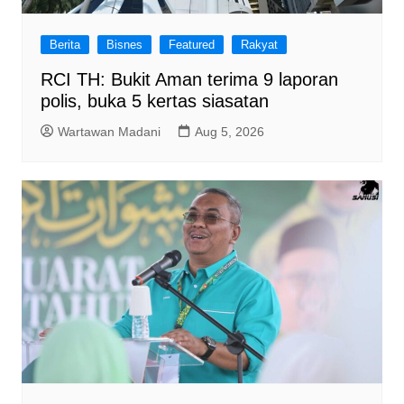
Berita
Bisnes
Featured
Rakyat
RCI TH: Bukit Aman terima 9 laporan
polis, buka 5 kertas siasatan
Wartawan Madani
Aug 5, 2026