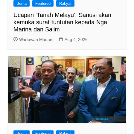
Berita
Featured
Rakyat
Ucapan ‘Tanah Melayu’: Sanusi akan
kemuka surat tuntutan kepada Nga,
Marina dan Salim
Wartawan Madani
Aug 4, 2026
Berita
Featured
Rakyat