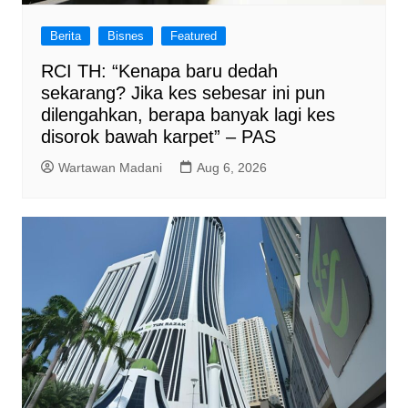
Berita
Bisnes
Featured
RCI TH: “Kenapa baru dedah
sekarang? Jika kes sebesar ini pun
dilengahkan, berapa banyak lagi kes
disorok bawah karpet” – PAS
Wartawan Madani
Aug 6, 2026