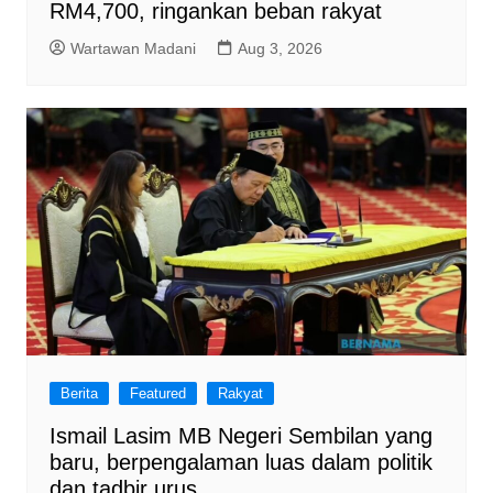
RM4,700, ringankan beban rakyat
Wartawan Madani
Aug 3, 2026
Berita
Featured
Rakyat
Ismail Lasim MB Negeri Sembilan yang
baru, berpengalaman luas dalam politik
dan tadbir urus