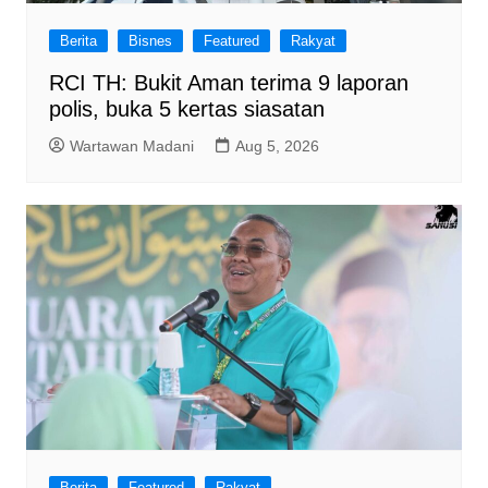
Berita
Bisnes
Featured
Rakyat
RCI TH: Bukit Aman terima 9 laporan
polis, buka 5 kertas siasatan
Wartawan Madani
Aug 5, 2026
Berita
Featured
Rakyat