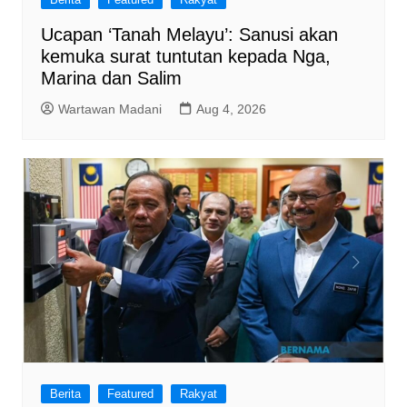
Ucapan ‘Tanah Melayu’: Sanusi akan
kemuka surat tuntutan kepada Nga,
Marina dan Salim
Wartawan Madani
Aug 4, 2026
Berita
Featured
Rakyat