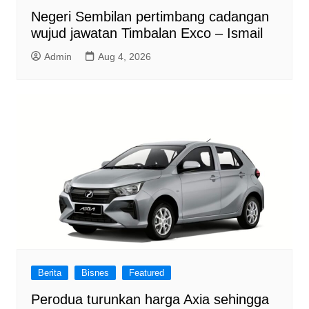
Negeri Sembilan pertimbang cadangan
wujud jawatan Timbalan Exco – Ismail
Admin
Aug 4, 2026
Berita
Bisnes
Featured
Perodua turunkan harga Axia sehingga