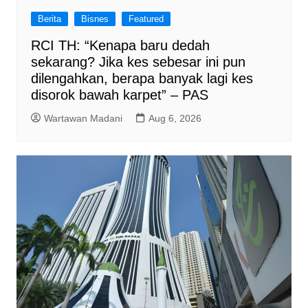
Berita
Bisnes
Featured
RCI TH: “Kenapa baru dedah
sekarang? Jika kes sebesar ini pun
dilengahkan, berapa banyak lagi kes
disorok bawah karpet” – PAS
Wartawan Madani
Aug 6, 2026