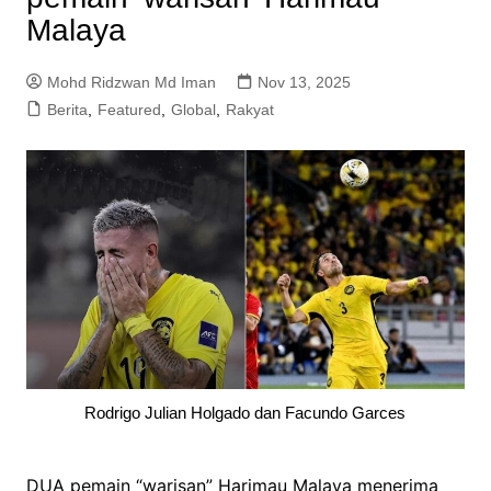
Malaya
Mohd Ridzwan Md Iman
Nov 13, 2025
Berita
,
Featured
,
Global
,
Rakyat
Rodrigo Julian Holgado dan Facundo Garces
DUA pemain “warisan” Harimau Malaya menerima