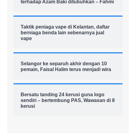
terhadap Azam Baki ditubuhkan – Fahmi
Taktik peniaga vape di Kelantan, daftar
berniaga benda lain sebenarnya jual
vape
Selangor ke separuh akhir dengan 10
pemain, Faisal Halim terus menjadi wira
Bersatu tanding 24 kerusi guna logo
sendiri – bertembung PAS, Wawasan di 8
kerusi