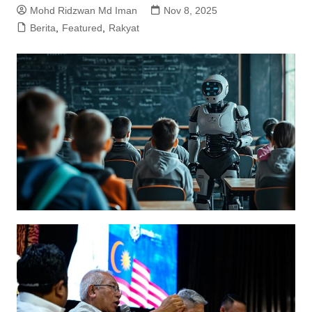
Mohd Ridzwan Md Iman
Nov 8, 2025
Berita
,
Featured
,
Rakyat