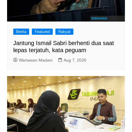
Berita
Featured
Rakyat
Jantung Ismail Sabri berhenti dua saat
lepas terjatuh, kata peguam
Wartawan Madani
Aug 7, 2026