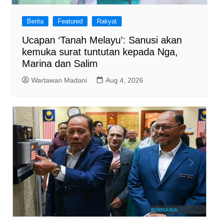
Berita
Featured
Rakyat
Ucapan ‘Tanah Melayu’: Sanusi akan
kemuka surat tuntutan kepada Nga,
Marina dan Salim
Wartawan Madani
Aug 4, 2026