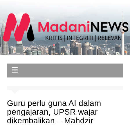
Skip
to
content
Guru perlu guna AI dalam
pengajaran, UPSR wajar
dikembalikan – Mahdzir