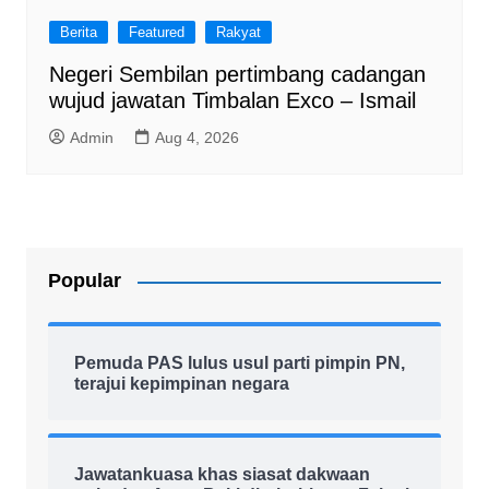
Berita
Featured
Rakyat
Negeri Sembilan pertimbang cadangan
wujud jawatan Timbalan Exco – Ismail
Admin
Aug 4, 2026
Popular
Pemuda PAS lulus usul parti pimpin PN,
terajui kepimpinan negara
Jawatankuasa khas siasat dakwaan