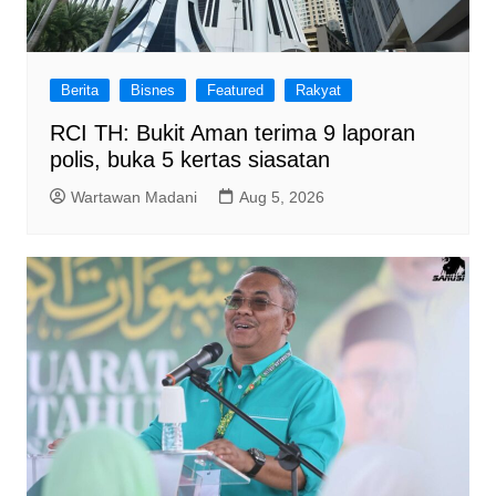
Berita
Bisnes
Featured
Rakyat
RCI TH: Bukit Aman terima 9 laporan
polis, buka 5 kertas siasatan
Wartawan Madani
Aug 5, 2026