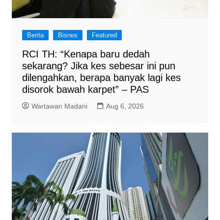
Berita
Bisnes
Featured
RCI TH: “Kenapa baru dedah
sekarang? Jika kes sebesar ini pun
dilengahkan, berapa banyak lagi kes
disorok bawah karpet” – PAS
Wartawan Madani
Aug 6, 2026