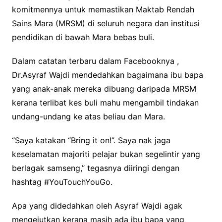
komitmennya untuk memastikan Maktab Rendah
Sains Mara (MRSM) di seluruh negara dan institusi
pendidikan di bawah Mara bebas buli.
Dalam catatan terbaru dalam Facebooknya ,
Dr.Asyraf Wajdi mendedahkan bagaimana ibu bapa
yang anak-anak mereka dibuang daripada MRSM
kerana terlibat kes buli mahu mengambil tindakan
undang-undang ke atas beliau dan Mara.
‘’Saya katakan “Bring it on!”. Saya nak jaga
keselamatan majoriti pelajar bukan segelintir yang
berlagak samseng,’’ tegasnya diiringi dengan
hashtag #YouTouchYouGo.
Apa yang didedahkan oleh Asyraf Wajdi agak
mengejutkan kerana masih ada ibu bapa yang