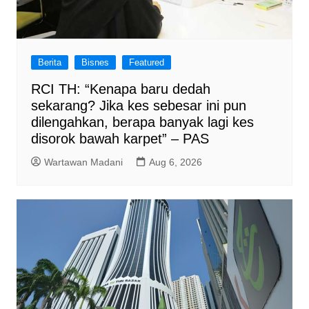
Berita
Bisnes
Featured
RCI TH: “Kenapa baru dedah
sekarang? Jika kes sebesar ini pun
dilengahkan, berapa banyak lagi kes
disorok bawah karpet” – PAS
Wartawan Madani
Aug 6, 2026