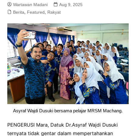
Wartawan Madani
Aug 9, 2025
Berita
,
Featured
,
Rakyat
Asyraf Wajdi Dusuki bersama pelajar MRSM Machang.
PENGERUSI Mara, Datuk Dr.Asyraf Wajdi Dusuki
ternyata tidak gentar dalam mempertahankan