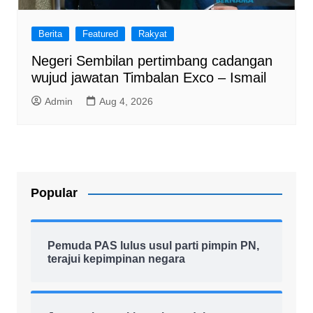
Berita
Featured
Rakyat
Negeri Sembilan pertimbang cadangan
wujud jawatan Timbalan Exco – Ismail
Admin
Aug 4, 2026
Popular
Pemuda PAS lulus usul parti pimpin PN,
terajui kepimpinan negara