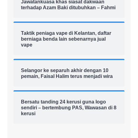
Jawatankuasa khas siasat dakwaan
terhadap Azam Baki ditubuhkan – Fahmi
Taktik peniaga vape di Kelantan, daftar
berniaga benda lain sebenarnya jual
vape
Selangor ke separuh akhir dengan 10
pemain, Faisal Halim terus menjadi wira
Bersatu tanding 24 kerusi guna logo
sendiri – bertembung PAS, Wawasan di 8
kerusi