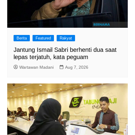
Berita
Featured
Rakyat
Jantung Ismail Sabri berhenti dua saat
lepas terjatuh, kata peguam
Wartawan Madani
Aug 7, 2026