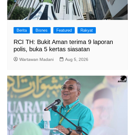
Berita
Bisnes
Featured
Rakyat
RCI TH: Bukit Aman terima 9 laporan
polis, buka 5 kertas siasatan
Wartawan Madani
Aug 5, 2026