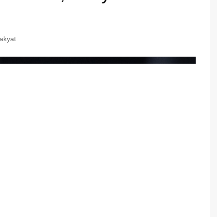
akyat