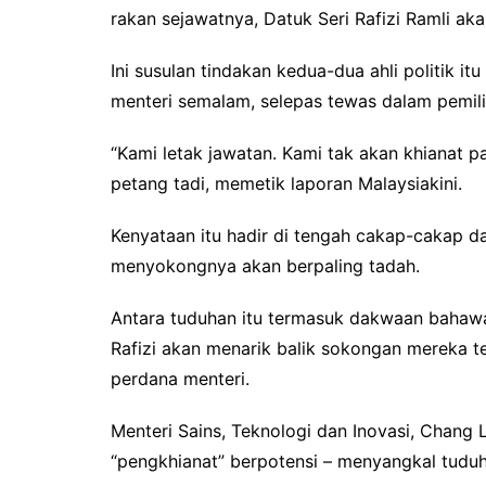
rakan sejawatnya, Datuk Seri Rafizi Ramli ak
Ini susulan tindakan kedua-dua ahli politik 
menteri semalam, selepas tewas dalam pemilih
“Kami letak jawatan. Kami tak akan khianat pa
petang tadi, memetik laporan Malaysiakini.
Kenyataan itu hadir di tengah cakap-cakap 
menyokongnya akan berpaling tadah.
Antara tuduhan itu termasuk dakwaan bahawa
Rafizi akan menarik balik sokongan mereka t
perdana menteri.
Menteri Sains, Teknologi dan Inovasi, Chang 
“pengkhianat” berpotensi – menyangkal tudu