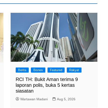
Berita
Bisnes
Featured
Rakyat
RCI TH: Bukit Aman terima 9
laporan polis, buka 5 kertas
siasatan
Wartawan Madani
Aug 5, 2026