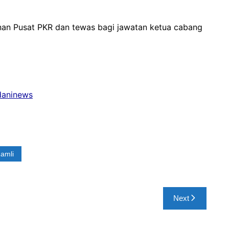
an Pusat PKR dan tewas bagi jawatan ketua cabang
adaninews
Ramli
Next