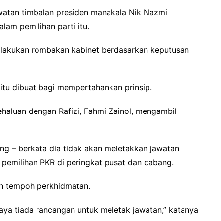
awatan timbalan presiden manakala Nik Nazmi
lam pemilihan parti itu.
elakukan rombakan kabinet berdasarkan keputusan
itu dibuat bagi mempertahankan prinsip.
ehaluan dengan Rafizi, Fahmi Zainol, mengambil
ng – berkata dia tidak akan meletakkan jawatan
pemilihan PKR di peringkat pusat dan cabang.
an tempoh perkhidmatan.
ya tiada rancangan untuk meletak jawatan,” katanya