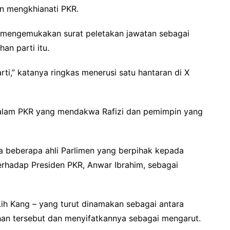
an mengkhianati PKR.
itu mengemukakan surat peletakan jawatan sebagai
an parti itu.
rti,” katanya ringkas menerusi satu hantaran di X
dalam PKR yang mendakwa Rafizi dan pemimpin yang
 beberapa ahli Parlimen yang berpihak kepada
erhadap Presiden PKR, Anwar Ibrahim, sebagai
Lih Kang – yang turut dinamakan sebagai antara
han tersebut dan menyifatkannya sebagai mengarut.