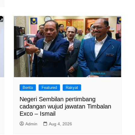
Berita
Featured
Rakyat
Negeri Sembilan pertimbang
cadangan wujud jawatan Timbalan
Exco – Ismail
Admin
Aug 4, 2026