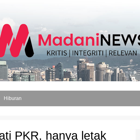
Hiburan
ati PKR, hanya letak