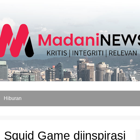
Hiburan
 Squid Game diinspirasi