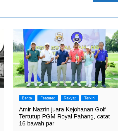
Berita
Featured
Rakyat
Terkini
Amir Nazrin juara Kejohanan Golf
Tertutup PGM Royal Pahang, catat
16 bawah par