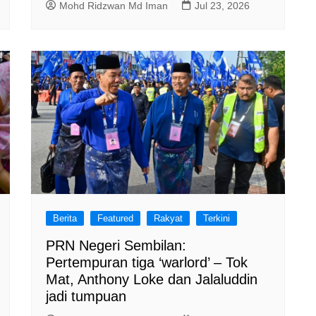
Mohd Ridzwan Md Iman
Jul 23, 2026
Berita
Featured
Rakyat
Terkini
PRN Negeri Sembilan:
Pertempuran tiga ‘warlord’ – Tok
Mat, Anthony Loke dan Jalaluddin
jadi tumpuan