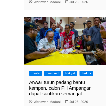
Wartawan Madani
Jul 26, 2026
Berita
Featured
Rakyat
Terkini
Anwar turun padang bantu
kempen, calon PH Ampangan
dapat suntikan semangat
Wartawan Madani
Jul 23, 2026