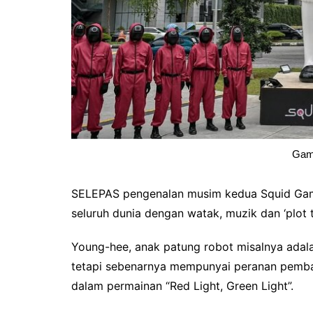
Gam
SELEPAS pengenalan musim kedua Squid Game, 
seluruh dunia dengan watak, muzik dan ‘plot 
Young-hee, anak patung robot misalnya adal
tetapi sebenarnya mempunyai peranan pembawa
dalam permainan “Red Light, Green Light”.