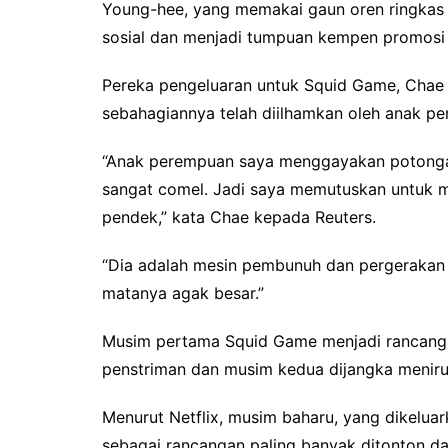
Young-hee, yang memakai gaun oren ringkas d
sosial dan menjadi tumpuan kempen promosi g
Pereka pengeluaran untuk Squid Game, Chae 
sebahagiannya telah diilhamkan oleh anak pe
“Anak perempuan saya menggayakan potonga
sangat comel. Jadi saya memutuskan untuk 
pendek,” kata Chae kepada Reuters.
“Dia adalah mesin pembunuh dan pergerakan 
matanya agak besar.”
Musim pertama Squid Game menjadi rancangan
penstriman dan musim kedua dijangka meniru 
Menurut Netflix, musim baharu, yang dikelua
sebagai rancangan paling banyak ditonton d