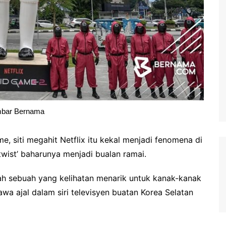
bar Bernama
siti megahit Netflix itu kekal menjadi fenomena di
twist’ baharunya menjadi bualan ramai.
ah sebuah yang kelihatan menarik untuk kanak-kanak
 ajal dalam siri televisyen buatan Korea Selatan