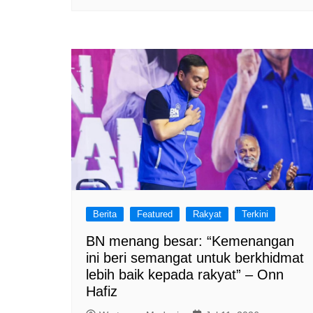
Berita
Featured
Rakyat
Terkini
BN menang besar: “Kemenangan
ini beri semangat untuk berkhidmat
lebih baik kepada rakyat” – Onn
Hafiz