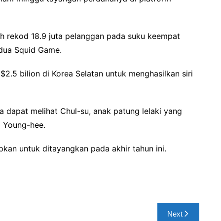
eh rekod 18.9 juta pelanggan pada suku keempat
dua Squid Game.
.5 bilion di Korea Selatan untuk menghasilkan siri
dapat melihat Chul-su, anak patung lelaki yang
 Young-hee.
kan untuk ditayangkan pada akhir tahun ini.
Next