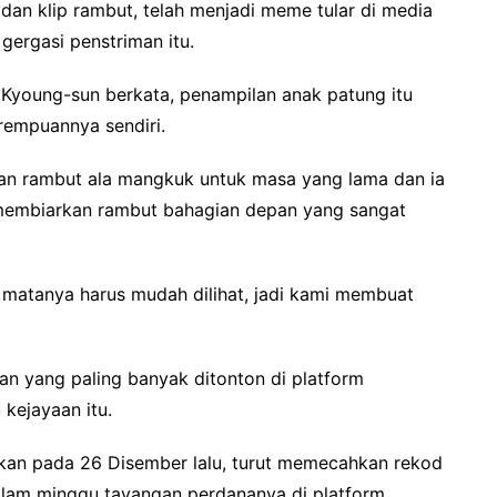
an klip rambut, telah menjadi meme tular di media
ergasi penstriman itu.
Kyoung-sun berkata, penampilan anak patung itu
rempuannya sendiri.
n rambut ala mangkuk untuk masa yang lama dan ia
membiarkan rambut bahagian depan yang sangat
matanya harus mudah dilihat, jadi kami membuat
 yang paling banyak ditonton di platform
kejayaan itu.
rkan pada 26 Disember lalu, turut memecahkan rekod
alam minggu tayangan perdananya di platform