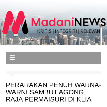
Skip
to
content
PERARAKAN PENUH WARNA-
WARNI SAMBUT AGONG,
RAJA PERMAISURI DI KLIA