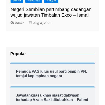
Berita
Featured
Rakyat
Negeri Sembilan pertimbang cadangan
wujud jawatan Timbalan Exco – Ismail
Admin
Aug 4, 2026
Popular
Pemuda PAS lulus usul parti pimpin PN,
terajui kepimpinan negara
Jawatankuasa khas siasat dakwaan
terhadap Azam Baki ditubuhkan – Fahmi