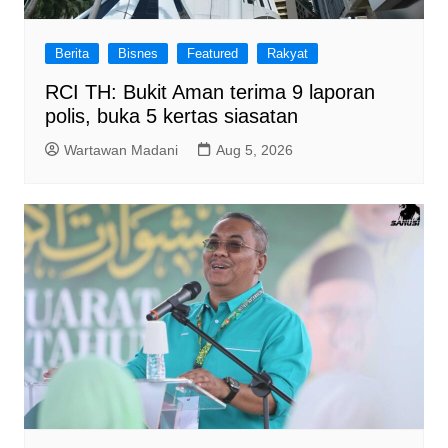
Berita
Bisnes
Featured
Rakyat
RCI TH: Bukit Aman terima 9 laporan
polis, buka 5 kertas siasatan
Wartawan Madani
Aug 5, 2026