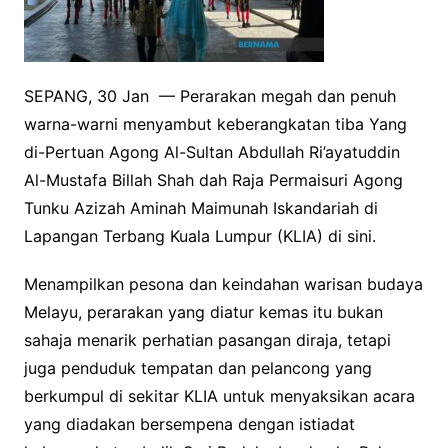
SEPANG, 30 Jan — Perarakan megah dan penuh
warna-warni menyambut keberangkatan tiba Yang
di-Pertuan Agong Al-Sultan Abdullah Ri’ayatuddin
Al-Mustafa Billah Shah dah Raja Permaisuri Agong
Tunku Azizah Aminah Maimunah Iskandariah di
Lapangan Terbang Kuala Lumpur (KLIA) di sini.
Menampilkan pesona dan keindahan warisan budaya
Melayu, perarakan yang diatur kemas itu bukan
sahaja menarik perhatian pasangan diraja, tetapi
juga penduduk tempatan dan pelancong yang
berkumpul di sekitar KLIA untuk menyaksikan acara
yang diadakan bersempena dengan istiadat