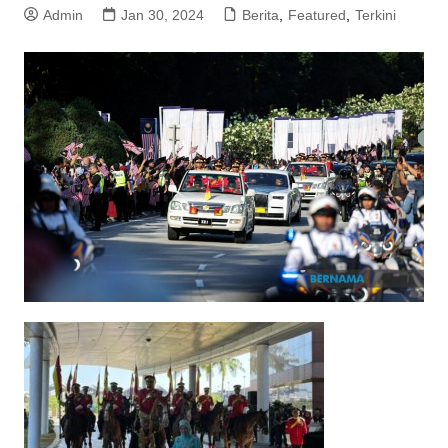
Admin
Jan 30, 2024
Berita
,
Featured
,
Terkini