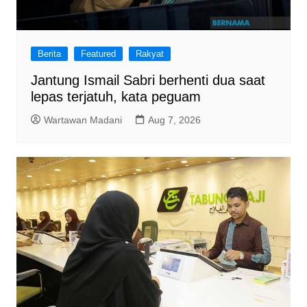
Berita
Featured
Rakyat
Jantung Ismail Sabri berhenti dua saat
lepas terjatuh, kata peguam
Wartawan Madani
Aug 7, 2026