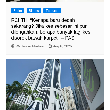
Berita
Bisnes
Featured
RCI TH: “Kenapa baru dedah
sekarang? Jika kes sebesar ini pun
dilengahkan, berapa banyak lagi kes
disorok bawah karpet” – PAS
Wartawan Madani
Aug 6, 2026