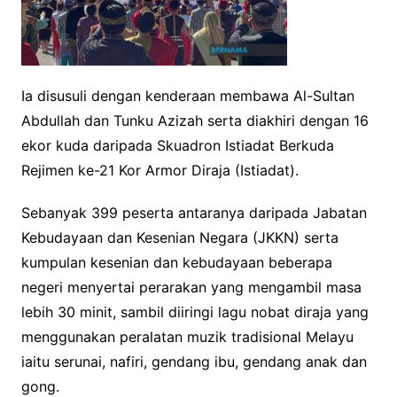
Ia disusuli dengan kenderaan membawa Al-Sultan
Abdullah dan Tunku Azizah serta diakhiri dengan 16
ekor kuda daripada Skuadron Istiadat Berkuda
Rejimen ke-21 Kor Armor Diraja (Istiadat).
Sebanyak 399 peserta antaranya daripada Jabatan
Kebudayaan dan Kesenian Negara (JKKN) serta
kumpulan kesenian dan kebudayaan beberapa
negeri menyertai perarakan yang mengambil masa
lebih 30 minit, sambil diiringi lagu nobat diraja yang
menggunakan peralatan muzik tradisional Melayu
iaitu serunai, nafiri, gendang ibu, gendang anak dan
gong.