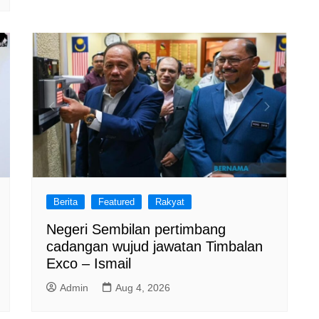
Berita
Featured
Rakyat
Negeri Sembilan pertimbang
cadangan wujud jawatan Timbalan
Exco – Ismail
Admin
Aug 4, 2026