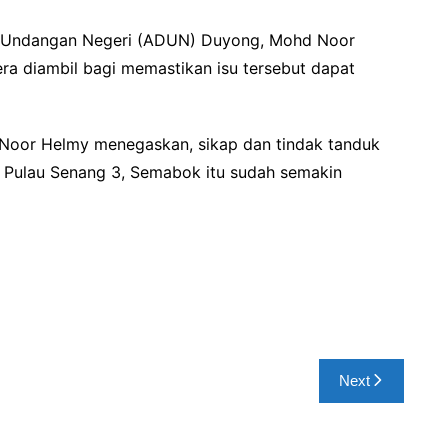
wan Undangan Negeri (ADUN) Duyong, Mohd Noor
a diambil bagi memastikan isu tersebut dapat
Noor Helmy menegaskan, sikap dan tindak tanduk
n Pulau Senang 3, Semabok itu sudah semakin
Next