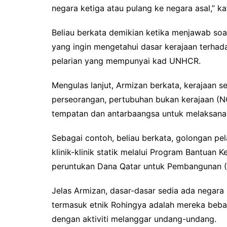
negara ketiga atau pulang ke negara asal,” k
Beliau berkata demikian ketika menjawab so
yang ingin mengetahui dasar kerajaan terha
pelarian yang mempunyai kad UNHCR.
Mengulas lanjut, Armizan berkata, kerajaan 
perseorangan, pertubuhan bukan kerajaan (N
tempatan dan antarbaangsa untuk melaksanak
Sebagai contoh, beliau berkata, golongan pel
klinik-klinik statik melalui Program Bantua
peruntukan Dana Qatar untuk Pembangunan (
Jelas Armizan, dasar-dasar sedia ada negar
termasuk etnik Rohingya adalah mereka bebas
dengan aktiviti melanggar undang-undang.