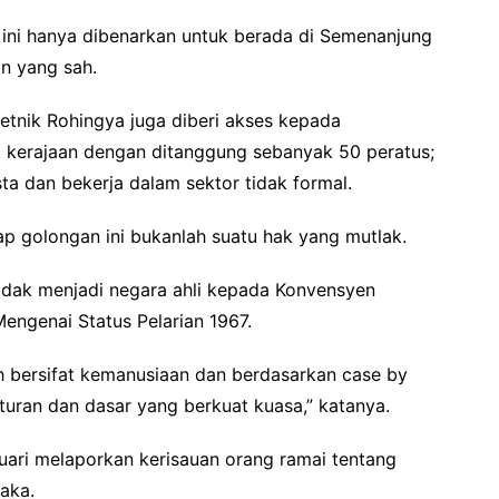
 ini hanya dibenarkan untuk berada di Semenanjung
n yang sah.
etnik Rohingya juga diberi akses kepada
ik kerajaan dengan ditanggung sebanyak 50 peratus;
a dan bekerja dalam sektor tidak formal.
p golongan ini bukanlah suatu hak yang mutlak.
tidak menjadi negara ahli kepada Konvensyen
engenai Status Pelarian 1967.
ah bersifat kemanusiaan dan berdasarkan case by
turan dan dasar yang berkuat kuasa,” katanya.
uari melaporkan kerisauan orang ramai tentang
aka.