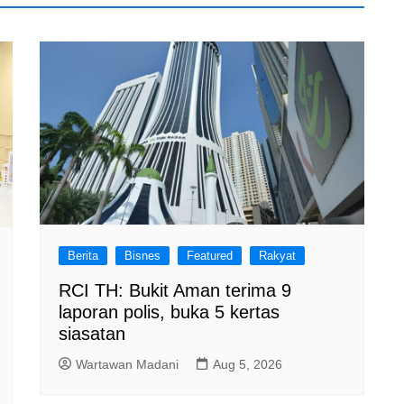
Berita
Bisnes
Featured
Rakyat
RCI TH: Bukit Aman terima 9
laporan polis, buka 5 kertas
siasatan
Wartawan Madani
Aug 5, 2026