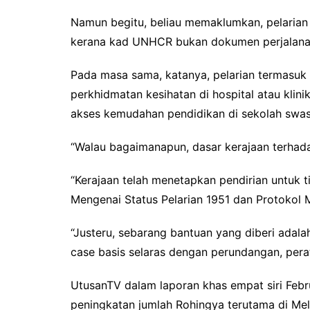
Namun begitu, beliau memaklumkan, pelarian
kerana kad UNHCR bukan dokumen perjalana
Pada masa sama, katanya, pelarian termasuk 
perkhidmatan kesihatan di hospital atau klin
akses kemudahan pendidikan di sekolah swast
“Walau bagaimanapun, dasar kerajaan terhada
“Kerajaan telah menetapkan pendirian untuk 
Mengenai Status Pelarian 1951 dan Protokol M
“Justeru, sebarang bantuan yang diberi adal
case basis selaras dengan perundangan, pera
UtusanTV dalam laporan khas empat siri Febr
peningkatan jumlah Rohingya terutama di Mel