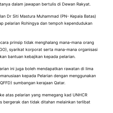
atanya dalam jawapan bertulis di Dewan Rakyat.
alan Dr Siti Mastura Muhammad (PN- Kepala Batas)
dap pelarian Rohingya dan tempoh kependudukan
secara prinsip tidak menghalang mana-mana orang
GO), syarikat korporat serta mana-mana organisasi
an bantuan kebajikan kepada pelarian.
arian ini juga boleh mendapatkan rawatan di lima
n Kemanusiaan kepada Pelarian dengan menggunakan
QFFD) sumbangan kerajaan Qatar.
a ke atas pelarian yang memegang kad UNHCR
 bergerak dan tidak ditahan melainkan terlibat