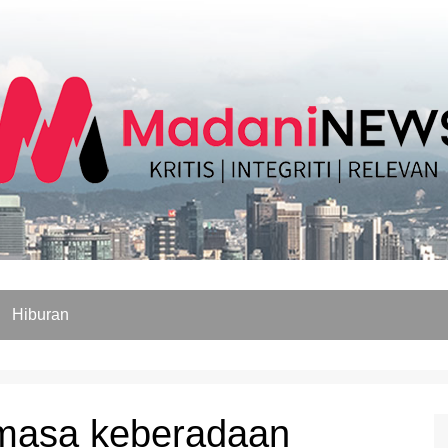
Hiburan
 masa keberadaan