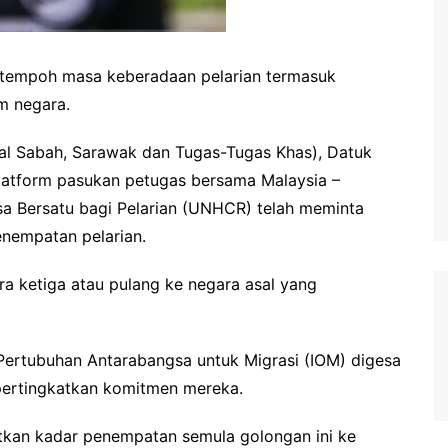
tempoh masa keberadaan pelarian termasuk
m negara.
wal Sabah, Sarawak dan Tugas-Tugas Khas), Datuk
platform pasukan petugas bersama Malaysia –
a Bersatu bagi Pelarian (UNHCR) telah meminta
nempatan pelarian.
ra ketiga atau pulang ke negara asal yang
Pertubuhan Antarabangsa untuk Migrasi (IOM) digesa
ertingkatkan komitmen mereka.
tkan kadar penempatan semula golongan ini ke