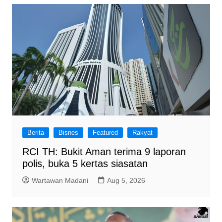
Berita
Bisnes
Featured
Rakyat
RCI TH: Bukit Aman terima 9 laporan
polis, buka 5 kertas siasatan
Wartawan Madani
Aug 5, 2026