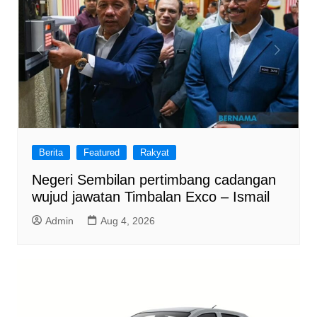
Berita
Featured
Rakyat
Negeri Sembilan pertimbang cadangan
wujud jawatan Timbalan Exco – Ismail
Admin
Aug 4, 2026