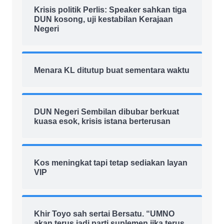
Krisis politik Perlis: Speaker sahkan tiga
DUN kosong, uji kestabilan Kerajaan
Negeri
Menara KL ditutup buat sementara waktu
DUN Negeri Sembilan dibubar berkuat
kuasa esok, krisis istana berterusan
Kos meningkat tapi tetap sediakan layan
VIP
Khir Toyo sah sertai Bersatu. “UMNO
akan terus jadi parti suplemen jika terus