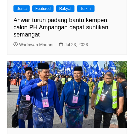
Berita
Featured
Rakyat
Terkini
Anwar turun padang bantu kempen,
calon PH Ampangan dapat suntikan
semangat
Wartawan Madani
Jul 23, 2026