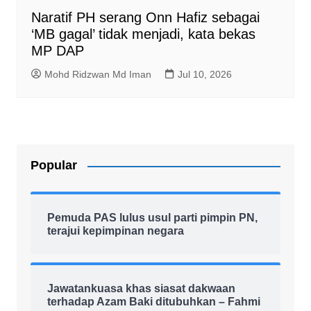
Naratif PH serang Onn Hafiz sebagai
‘MB gagal’ tidak menjadi, kata bekas
MP DAP
Mohd Ridzwan Md Iman
Jul 10, 2026
Popular
Pemuda PAS lulus usul parti pimpin PN,
terajui kepimpinan negara
Jawatankuasa khas siasat dakwaan
terhadap Azam Baki ditubuhkan – Fahmi