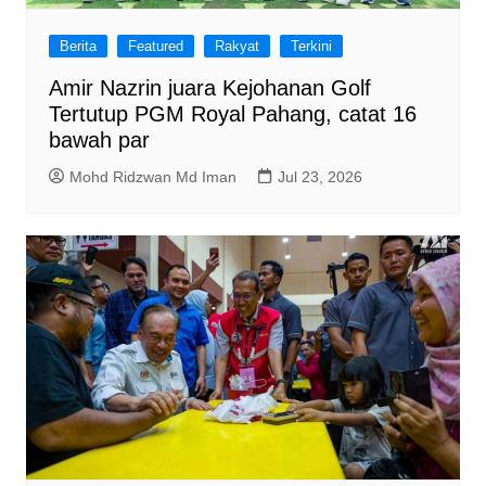
Berita
Featured
Rakyat
Terkini
Amir Nazrin juara Kejohanan Golf
Tertutup PGM Royal Pahang, catat 16
bawah par
Mohd Ridzwan Md Iman
Jul 23, 2026