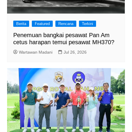
Berita
Featured
Rencana
Terkini
Penemuan bangkai pesawat Pan Am
cetus harapan temui pesawat MH370?
Wartawan Madani
Jul 26, 2026