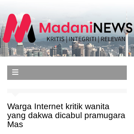
Skip
to
content
Warga Internet kritik wanita
yang dakwa dicabul pramugara
Mas