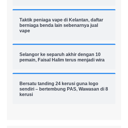
Taktik peniaga vape di Kelantan, daftar
berniaga benda lain sebenarnya jual
vape
Selangor ke separuh akhir dengan 10
pemain, Faisal Halim terus menjadi wira
Bersatu tanding 24 kerusi guna logo
sendiri – bertembung PAS, Wawasan di 8
kerusi