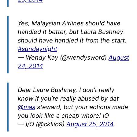
Yes, Malaysian Airlines should have
handled it better, but Laura Bushney
should have handled it from the start.
#sundaynight
— Wendy Kay (@wendysword)
August
24, 2014
Dear Laura Bushney, I don’t really
know if you’re really abused by dat
@mas
steward, but your actions made
you look like a cheap whore! IO
— I/O (@ckliio9)
August 25, 2014