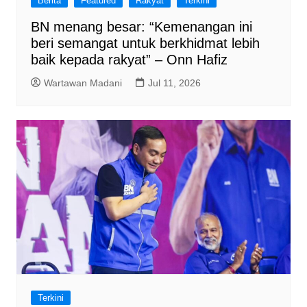
Berita
Featured
Rakyat
Terkini
BN menang besar: “Kemenangan ini
beri semangat untuk berkhidmat lebih
baik kepada rakyat” – Onn Hafiz
Wartawan Madani
Jul 11, 2026
Terkini