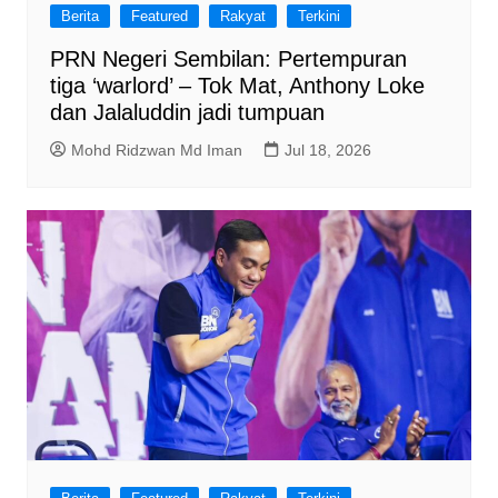
Berita
Featured
Rakyat
Terkini
PRN Negeri Sembilan: Pertempuran
tiga ‘warlord’ – Tok Mat, Anthony Loke
dan Jalaluddin jadi tumpuan
Mohd Ridzwan Md Iman
Jul 18, 2026