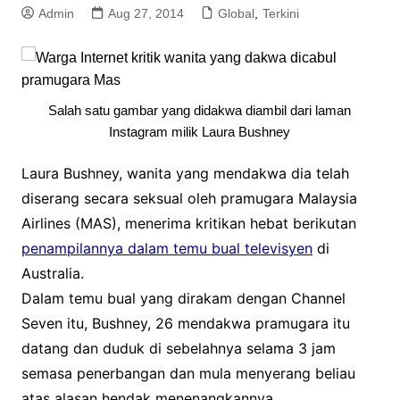
Admin
Aug 27, 2014
Global
,
Terkini
Salah satu gambar yang didakwa diambil dari laman
Instagram milik Laura Bushney
Laura Bushney, wanita yang mendakwa dia telah
diserang secara seksual oleh pramugara Malaysia
Airlines (MAS), menerima kritikan hebat berikutan
penampilannya dalam temu bual televisyen
di
Australia.
Dalam temu bual yang dirakam dengan Channel
Seven itu, Bushney, 26 mendakwa pramugara itu
datang dan duduk di sebelahnya selama 3 jam
semasa penerbangan dan mula menyerang beliau
atas alasan hendak menenangkannya.