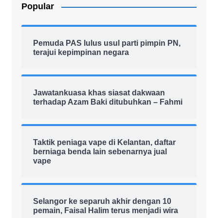
Popular
Pemuda PAS lulus usul parti pimpin PN,
terajui kepimpinan negara
Jawatankuasa khas siasat dakwaan
terhadap Azam Baki ditubuhkan – Fahmi
Taktik peniaga vape di Kelantan, daftar
berniaga benda lain sebenarnya jual
vape
Selangor ke separuh akhir dengan 10
pemain, Faisal Halim terus menjadi wira