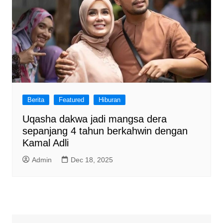
Berita
Featured
Hiburan
Uqasha dakwa jadi mangsa dera
sepanjang 4 tahun berkahwin dengan
Kamal Adli
Admin
Dec 18, 2025