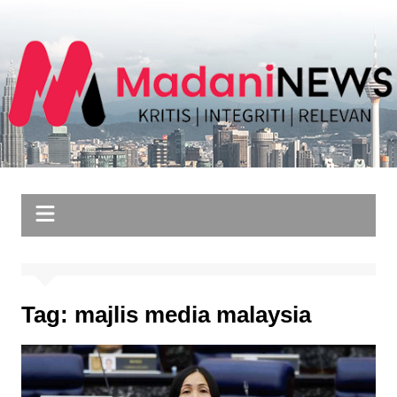
Skip
to
content
Tag:
majlis media malaysia