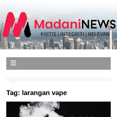
Skip
to
content
Tag:
larangan vape