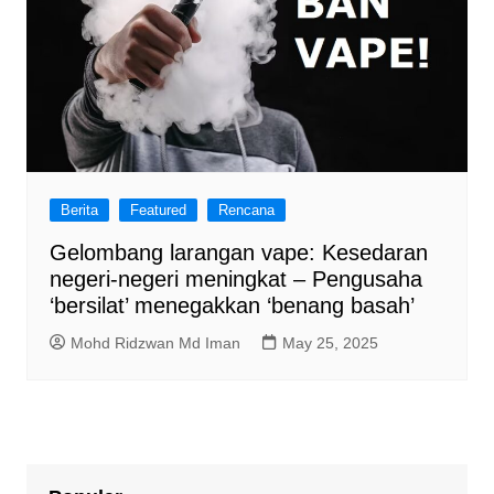
Berita
Featured
Rencana
Gelombang larangan vape: Kesedaran
negeri-negeri meningkat – Pengusaha
‘bersilat’ menegakkan ‘benang basah’
Mohd Ridzwan Md Iman
May 25, 2025