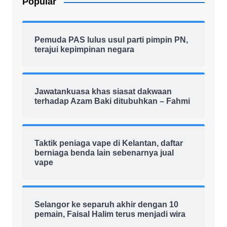
Popular
Pemuda PAS lulus usul parti pimpin PN,
terajui kepimpinan negara
Jawatankuasa khas siasat dakwaan
terhadap Azam Baki ditubuhkan – Fahmi
Taktik peniaga vape di Kelantan, daftar
berniaga benda lain sebenarnya jual
vape
Selangor ke separuh akhir dengan 10
pemain, Faisal Halim terus menjadi wira