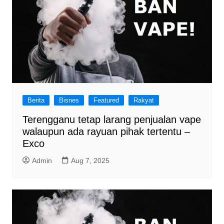
Berita
Bisnes
Featured
Rakyat
Terengganu tetap larang penjualan vape
walaupun ada rayuan pihak tertentu –
Exco
Admin
Aug 7, 2025