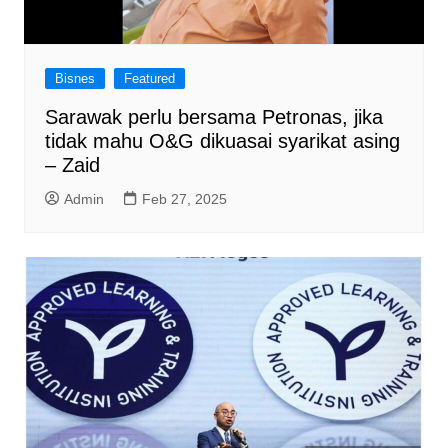
Bisnes
Featured
Sarawak perlu bersama Petronas, jika
tidak mahu O&G dikuasai syarikat asing
– Zaid
Admin
Feb 27, 2025