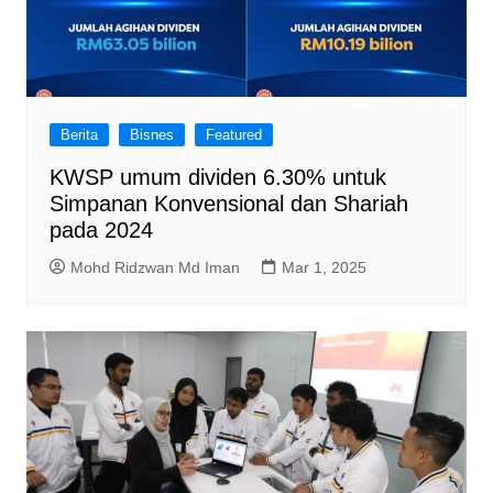
Berita
Bisnes
Featured
KWSP umum dividen 6.30% untuk
Simpanan Konvensional dan Shariah
pada 2024
Mohd Ridzwan Md Iman
Mar 1, 2025