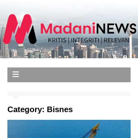
Skip
to
content
Category:
Bisnes