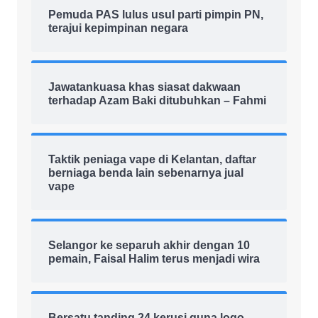
Pemuda PAS lulus usul parti pimpin PN,
terajui kepimpinan negara
Jawatankuasa khas siasat dakwaan
terhadap Azam Baki ditubuhkan – Fahmi
Taktik peniaga vape di Kelantan, daftar
berniaga benda lain sebenarnya jual
vape
Selangor ke separuh akhir dengan 10
pemain, Faisal Halim terus menjadi wira
Bersatu tanding 24 kerusi guna logo