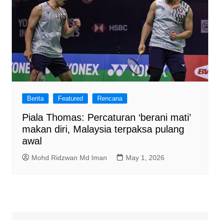
Berita
Featured
Rencana
Piala Thomas: Percaturan ‘berani mati’
makan diri, Malaysia terpaksa pulang
awal
Mohd Ridzwan Md Iman
May 1, 2026