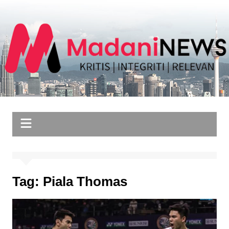
Skip
to
content
Tag:
Piala Thomas